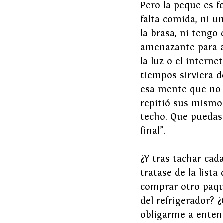
Pero la peque es f
falta comida, ni u
la brasa, ni tengo
amenazante para a
la luz o el interne
tiempos sirviera d
esa mente que no 
repitió sus mismos
techo. Que puedas 
final”.
¿Y tras tachar cada
tratase de la list
comprar otro paqu
del refrigerador? 
obligarme a entend