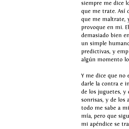
siempre me dice l
que me trate. Así
que me maltrate, y
provoque en mi. El
demasiado bien ent
un simple humano,
predictivas, y em
algún momento lo 
Y me dice que no e
darle la contra e i
de los juguetes, y 
sonrisas, y de los
todo me sabe a mie
mía, pero que sig
mi apéndice se tr