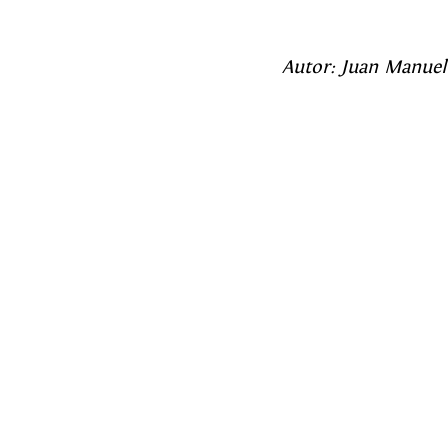
Autor: 
Juan Manue