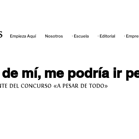
Empieza Aquí
Nosotros
· Escuela
· Editorial
· Empre
 de mí, me podría ir p
NTE DEL CONCURSO «A PESAR DE TODO»