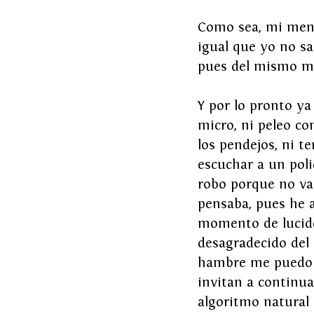
Como sea, mi mente
igual que yo no sa
pues del mismo mod
Y por lo pronto ya
micro, ni peleo co
los pendejos, ni te
escuchar a un pol
robo porque no va
pensaba, pues he a
momento de lucide
desagradecido del
hambre me puedo p
invitan a continu
algoritmo natural