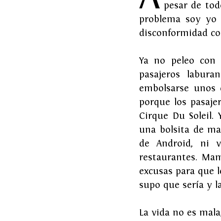
 pesar de tod
problema soy yo 
disconformidad co
Ya no peleo con 
pasajeros labura
embolsarse unos c
porque los pasaje
Cirque Du Soleil.
una bolsita de ma
de Android, ni 
restaurantes. Mam
excusas para que l
supo que sería y l
La vida no es mal