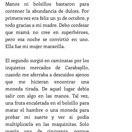
Manos ni bolsillos bastaron para 
contener la abundancia de dulces. Por 
primera vez era feliz un 31 de octubre, y 
todo gracias a mi madre. Debo confesar 
que mamá no cree en superhéroes, 
pero esa noche se convirtió en uno. 
Ella fue mi mujer maravilla.
El segundo surgió en caminatas por los 
inquietos mercados de Carabayllo, 
cuando me aferraba a descuidos ajenos 
que me hicieran encontrar una 
moneda tirada. De aquel lugar debía 
salir con algo en las manos. Tal vez, 
una fruta encaletada en el bolsillo para 
matar el hambre o una moneda para 
probar mi suerte y ver si podía 
multiplicarla en las maquinitas. Solo 
quería una de cincuenta, porque 