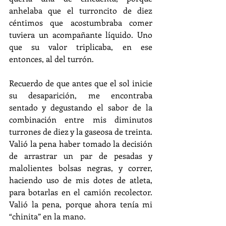
anhelaba que el turroncito de diez 
céntimos que acostumbraba comer 
tuviera un acompañante líquido. Uno 
que su valor triplicaba, en ese 
entonces, al del turrón.
Recuerdo de que antes que el sol inicie 
su desaparición, me encontraba 
sentado y degustando el sabor de la 
combinación entre mis diminutos 
turrones de diez y la gaseosa de treinta. 
Valió la pena haber tomado la decisión 
de arrastrar un par de pesadas y 
malolientes bolsas negras, y correr, 
haciendo uso de mis dotes de atleta, 
para botarlas en el camión recolector. 
Valió la pena, porque ahora tenía mi 
“chinita” en la mano.