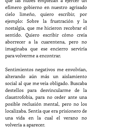
que las nubes empiezan a ejercer un 
efímero gobierno en nuestro agrisado 
cielo limeño, quiero escribir, por 
ejemplo: Sobre la frustración y la 
nostalgia, que me hicieron recobrar el 
sentido. Quiero escribir cómo creía 
aborrecer a la cuarentena, pero no 
imaginaba que ese encierro serviría 
para volverme a encontrar.
Sentimientos negativos me envolvían, 
alterando aún más un aislamiento 
social al que me veía obligado. Buscaba 
destellos para desvincularme de la 
claustrofobia, para no ceder ante una 
posible reclusión mental, pero no los 
localizaba. Sentía que era prisionero de 
una vida en la cual el verano no 
volvería a aparecer.