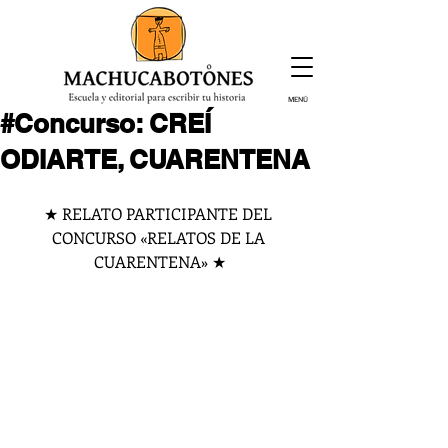
MENÚ
#Concurso: CREÍ
¡Inscríbete hoy!
ODIARTE, CUARENTENA
★ RELATO PARTICIPANTE DEL 
CONCURSO «RELATOS DE LA 
CUARENTENA» ★