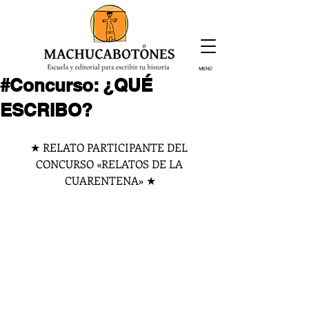
MENÚ
#Concurso: ¿QUÉ
¡Inscríbete hoy!
ESCRIBO?
★ RELATO PARTICIPANTE DEL 
CONCURSO «RELATOS DE LA 
CUARENTENA» ★