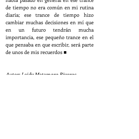
de tiempo no era común en mi rutina 
diaria; ese trance de tiempo hizo 
cambiar muchas decisiones en mí que 
en un futuro tendrán mucha 
importancia, ese pequeño trance en el 
que pensaba en que escribir, será parte 
de unos de mis recuerdos 
■
Autor: Leidy Matamoro Riveros.
Si te gustó este texto, compártelo en 