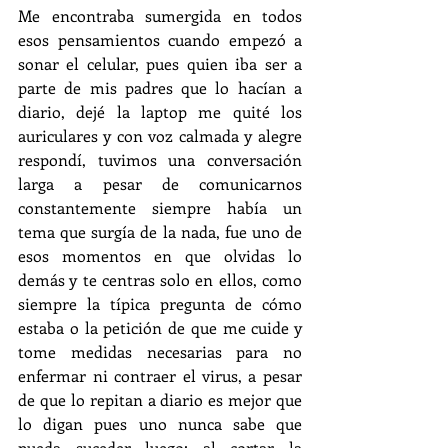
Me encontraba sumergida en todos 
esos pensamientos cuando empezó a 
sonar el celular, pues quien iba ser a 
parte de mis padres que lo hacían a 
diario, dejé la laptop me quité los 
auriculares y con voz calmada y alegre 
respondí, tuvimos una conversación 
larga a pesar de comunicarnos 
constantemente siempre había un 
tema que surgía de la nada, fue uno de 
esos momentos en que olvidas lo 
demás y te centras solo en ellos, como 
siempre la típica pregunta de cómo 
estaba o la petición de que me cuide y 
tome medidas necesarias para no 
enfermar ni contraer el virus, a pesar 
de que lo repitan a diario es mejor que 
lo digan pues uno nunca sabe que 
pueda suceder luego; al cortar la 