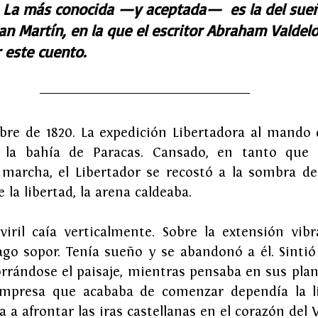
 La más conocida 
—y aceptada—  es la del sueñ
an Martín, en la que el escritor Abraham Valdel
r este cuento.
mbre de 1820. La expedición Libertadora al mando 
la bahía de Paracas. Cansado, en tanto que el
 marcha, el Libertador se recostó a la sombra de
e la libertad, la arena caldeaba.
viril caía verticalmente. Sobre la extensión vibra
ago sopor. Tenía sueño y se abandonó a él. Sintió
rrándose el paisaje, mientras pensaba en sus plane
empresa que acababa de comenzar dependía la li
 a afrontar las iras castellanas en el corazón del V