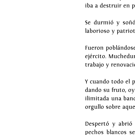
iba a destruir en p
Se durmió y soñó 
laborioso y patriot
Fueron poblándose 
ejército. Muchedu
trabajo y renovaci
Y cuando todo el p
dando su fruto, oy
ilimitada una band
orgullo sobre aque
Despertó y abrió 
pechos blancos se