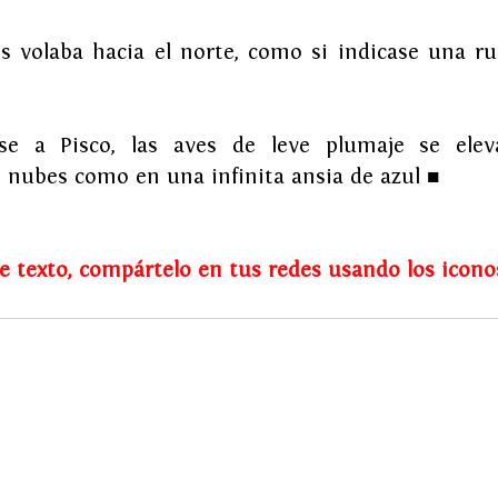
s volaba hacia el norte, como si indicase una rut
se a Pisco, las aves de leve plumaje se elevar
 nubes como en una infinita ansia de azul 
■
te texto, compártelo en tus redes usando los icono