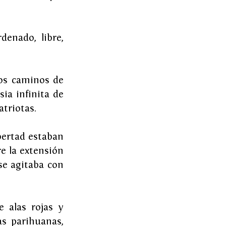
enado, libre, 
os caminos de 
a infinita de 
atriotas.
bertad estaban 
 la extensión 
se agitaba con 
 alas rojas y 
s parihuanas, 