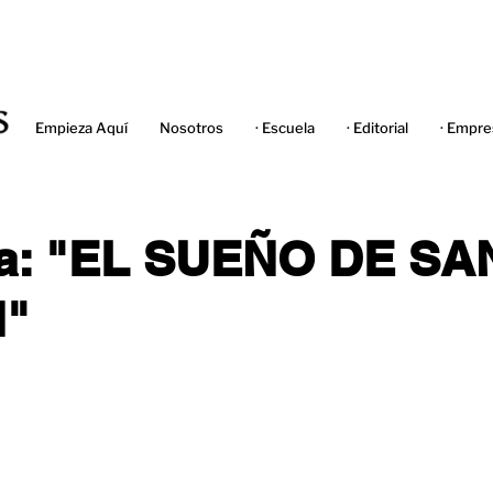
Empieza Aquí
Nosotros
· Escuela
· Editorial
· Empre
ra: "EL SUEÑO DE SA
"