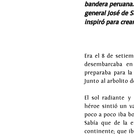
bandera peruana.
general José de S
inspiró para crea
Era el 8 de setie
desembarcaba en 
preparaba para la
Junto al arbolito d
El sol radiante y 
héroe sintió un v
poco a poco iba bo
Sabía que de la 
continente; que iba