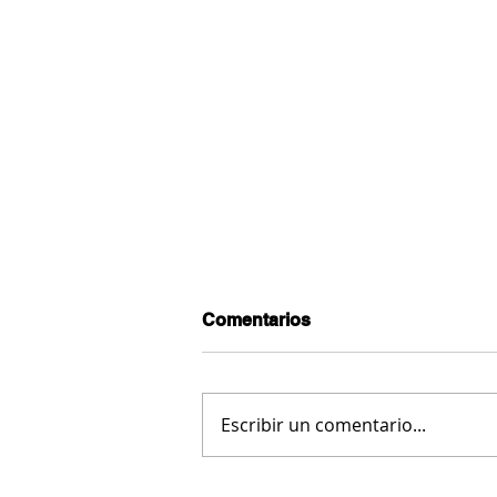
Comentarios
Escribir un comentario...
#CursoYoEscritor: MARÍA