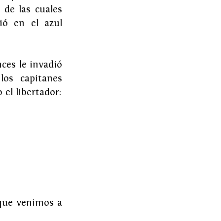
de las cuales 
ó en el azul 
ces le invadió 
os capitanes 
el libertador:
que venimos a 