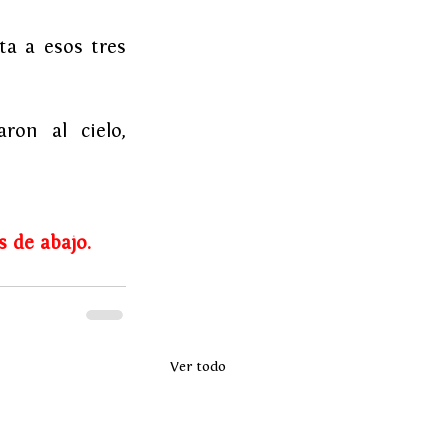
a a esos tres 
on al cielo, 
s de abajo.
Ver todo