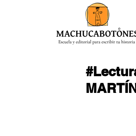
MENÚ
#Lectu
MARTÍN