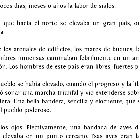
ocos días, meses o años la labor de siglos.
que hacia el norte se elevaba un gran país, ord
a.
los arenales de edificios, los mares de buques, l
mbres inmensas caminaban febrilmente en un ansi
ón. Los hombres de este país eran libres, fuertes p
ueblo se había elevado, cuando el progreso y la li
ó sonar una marcha triunfal y vio extenderse sobre
era. Una bella bandera, sencilla y elocuente, que 
l pueblo poderoso.
los ojos. Efectivamente, una bandada de aves de
 elevaba en un punto cercano. Esas aves eran la