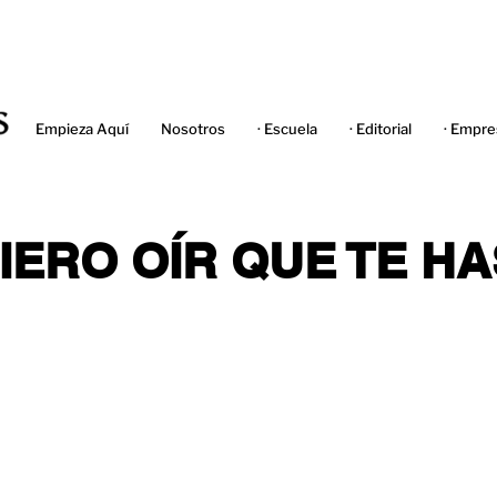
Empieza Aquí
Nosotros
· Escuela
· Editorial
· Empre
IERO OÍR QUE TE HA
"