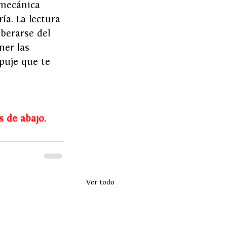
mecánica 
a. La lectura 
berarse del 
ner las 
puje que te 
s de abajo.
Ver todo