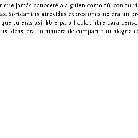
 que jamás conoceré a alguien como tú, con tu ris
s. Sortear tus atrevidas expresiones no era un p
ue tú eras así: libre para hablar, libre para pensar
tus ideas, era tu manera de compartir tu alegría 