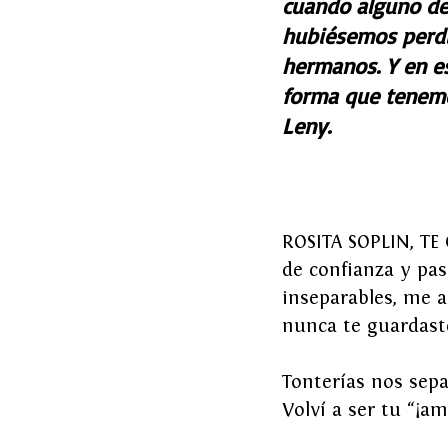
cuando alguno de 
hubiésemos perdi
hermanos. Y en e
forma que tenemo
Leny.
ROSITA SOPLIN, TE
de confianza y pas
inseparables, me ab
nunca te guardast
Tonterías nos sep
Volví a ser tu “¡a