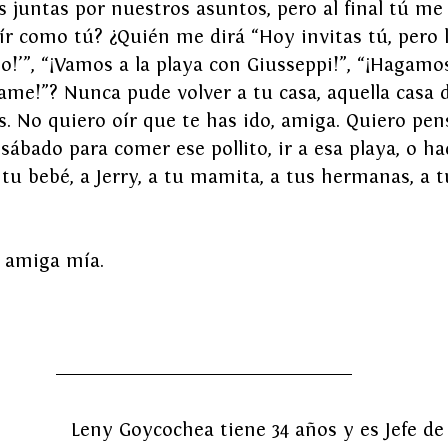
 juntas por nuestros asuntos, pero al final tú me h
r como tú? ¿Quién me dirá “Hoy invitas tú, pero 
to!’”, “¡Vamos a la playa con Giusseppi!”, “¡Hagamos
ítame!”? Nunca pude volver a tu casa, aquella casa 
. No quiero oír que te has ido, amiga. Quiero pen
sábado para comer ese pollito, ir a esa playa, o ha
 a tu bebé, a Jerry, a tu mamita, a tus hermanas, a
 amiga mía. 
Leny Goycochea tiene 34 años y es Jefe de