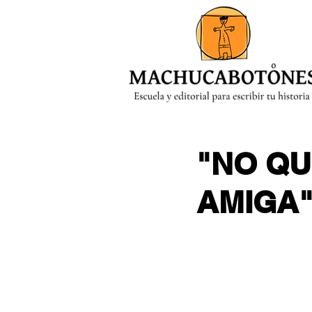
MENÚ
"NO QU
AMIGA