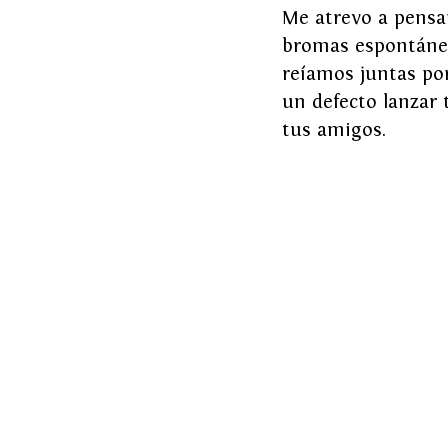
Me atrevo a pensar
bromas espontánea
reíamos juntas porq
un defecto lanzar 
tus amigos.