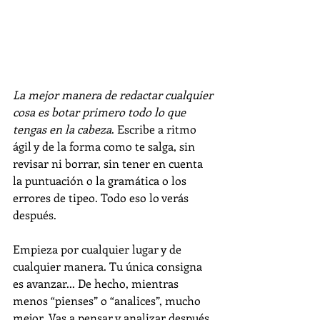
La mejor manera de redactar cualquier 
cosa es botar primero todo lo que 
tengas en la cabeza
. Escribe a ritmo 
ágil y de la forma como te salga, sin 
revisar ni borrar, sin tener en cuenta 
la puntuación o la gramática o los 
errores de tipeo. Todo eso lo verás 
después. 
Empieza por cualquier lugar y de 
cualquier manera. Tu única consigna 
es avanzar... De hecho, mientras 
menos “pienses” o “analices”, mucho 
mejor. Vas a pensar y analizar después. 