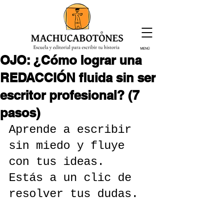
MENÚ
OJO: ¿Cómo lograr una
¡Inscríbete hoy!
REDACCIÓN fluida sin ser
escritor profesional? (7
pasos)
Aprende a escribir 
sin miedo y fluye 
con tus ideas. 
Estás a un clic de 
resolver tus dudas.