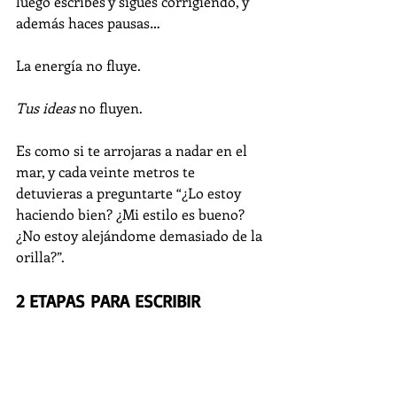
luego escribes y sigues corrigiendo, y 
además haces pausas… 
La energía no fluye. 
Tus ideas
 no fluyen.
Es como si te arrojaras a nadar en el 
mar, y cada veinte metros te 
detuvieras a preguntarte “¿Lo estoy 
haciendo bien? ¿Mi estilo es bueno? 
¿No estoy alejándome demasiado de la 
orilla?”. 
2 ETAPAS PARA ESCRIBIR