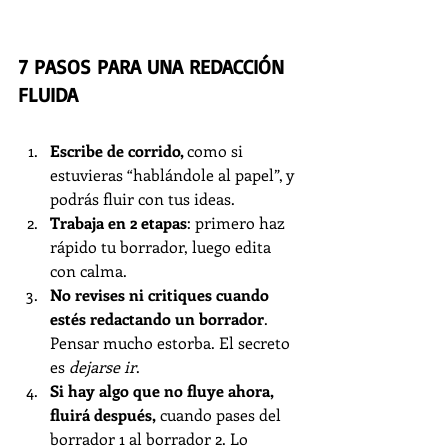
7 PASOS PARA UNA REDACCIÓN 
FLUIDA
Escribe de corrido, 
como si 
estuvieras “hablándole al papel”, y 
podrás fluir con tus ideas. 
Trabaja en 2 etapas
: primero haz 
rápido tu borrador, luego edita 
con calma.
No revises ni critiques cuando 
estés redactando un borrador
. 
Pensar mucho estorba. El secreto 
es 
dejarse ir
. 
Si hay algo que no fluye ahora, 
fluirá después,
 cuando pases del 
borrador 1 al borrador 2. Lo 