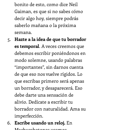
bonito de esto, como dice Neil 
Gaiman, es que si no sabes cómo 
decir algo hoy, siempre podrás 
saberlo mañana o la próxima 
semana. 
Hazte a la idea de que tu borrador 
es temporal
. A veces creemos que 
debemos escribir poniéndonos en 
modo solemne, usando palabras 
“importantes”, sin darnos cuenta 
de que eso nos vuelve rígidos. Lo 
que escribas primero será apenas 
un borrador, y desaparecerá. Eso 
debe darte una sensación de 
alivio. Dedícate a escribir tu 
borrador con naturalidad. Ama su 
imperfección.
Escribe usando un reloj.
 En 
Machucabotones usamos 