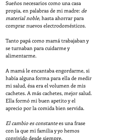
Sueños necesarios como una casa 
propia, en palabras de mi madre: 
de 
material noble
, hasta ahorrar para 
comprar nuevos electrodomésticos. 
Tanto papá como mamá trabajaban y 
se turnaban para cuidarme y 
alimentarme. 
A mamá le encantaba engordarme, si 
había alguna forma para ella de medir 
mi salud, ésa era el volumen de mis 
cachetes. A más cachetes, mejor salud. 
Ella formó mi buen apetito y el 
aprecio por la comida bien servida. 
El cambio es constante
 es una frase 
con la que mi familia y yo hemos 
convivido desde siempre. 