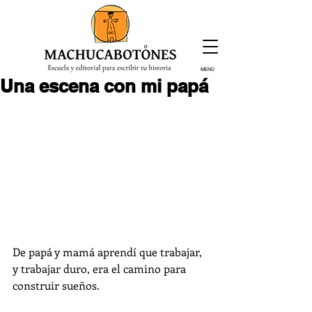
MENÚ
Una escena con mi papá
¡Inscríbete hoy!
De papá y mamá aprendí que trabajar, 
y trabajar duro, era el camino para 
construir sueños. 