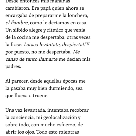
Desde entonces mis mañanas 
cambiaron. Era papá quien ahora se 
encargaba de prepararme la lonchera, 
el fiambre
, como le decíamos en casa. 
Un silbido alegre y rítmico que venía 
de la cocina me despertaba, otras veces 
la frase: 
Lataco levántate, despierta!! 
Y 
por puesto, no me despertaba. 
Me 
canso de tanto llamarte
 me decían mis 
padres. 
Al parecer, desde aquellas épocas me 
la pasaba muy bien durmiendo, sea 
que llueva o truene.
Una vez levantada, intentaba recobrar 
la conciencia, mi geolocalización y 
sobre todo, con mucho esfuerzo, de 
abrir los ojos. Todo esto mientras 