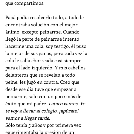
que compartimos. 
Papá podía resolverlo todo, a todo le 
encontraba solución con el mejor 
ánimo, excepto peinarme. Cuando 
llegó la parte de peinarme intentó 
hacerme una cola, soy testigo, él puso 
la mejor de sus ganas, pero cada vez la 
cola le salía chorreada casi siempre 
para el lado izquierdo. Y mis cabellos 
delanteros que se revelan a todo 
peine, les jugó en contra. Creo que 
desde ese día tuve que empezar a 
peinarme, solo con un poco más de 
éxito que mi padre. 
Lataco vamos. Yo 
te voy a llevar al colegio. ¡apúrate!, 
vamos a llegar tarde
.
Sólo tenía 5 años y por primera vez 
experimentaba la presión de un 