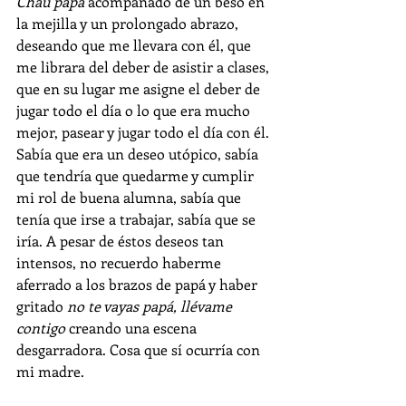
Chau papá
 acompañado de un beso en 
la mejilla y un prolongado abrazo, 
deseando que me llevara con él, que 
me librara del deber de asistir a clases, 
que en su lugar me asigne el deber de 
jugar todo el día o lo que era mucho 
mejor, pasear y jugar todo el día con él. 
Sabía que era un deseo utópico, sabía 
que tendría que quedarme y cumplir 
mi rol de buena alumna, sabía que 
tenía que irse a trabajar, sabía que se 
iría. A pesar de éstos deseos tan 
intensos, no recuerdo haberme 
aferrado a los brazos de papá y haber 
gritado 
no te vayas papá, llévame 
contigo
 creando una escena 
desgarradora. Cosa que sí ocurría con 
mi madre. 