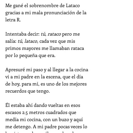
Me gané el sobrenombre de Lataco 
gracias a mi mala pronunciación de la 
letra R. 
Intentaba decir: 
tú, rataco
 pero me 
salía: 
tú, lataco
, cada vez que mis 
primos mayores me llamaban rataca 
por lo pequeña que era.
Apresuré mi paso y al llegar a la cocina 
vi a mi padre en la escena, que el día 
de hoy, para mí, es uno de los mejores 
recuerdos que tengo. 
Él estaba ahí dando vueltas en esos 
escasos 2.5 metros cuadrados que 
medía mi cocina, con un buzo y aquí 
me detengo. A mi padre pocas veces lo 