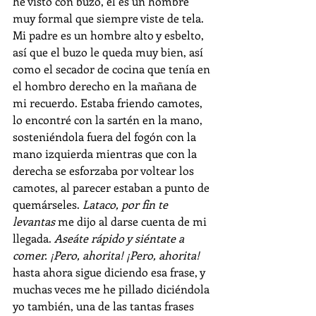
he visto con buzo, él es un hombre 
muy formal que siempre viste de tela. 
Mi padre es un hombre alto y esbelto, 
así que el buzo le queda muy bien, así 
como el secador de cocina que tenía en 
el hombro derecho en la mañana de 
mi recuerdo. Estaba friendo camotes, 
lo encontré con la sartén en la mano, 
sosteniéndola fuera del fogón con la 
mano izquierda mientras que con la 
derecha se esforzaba por voltear los 
camotes, al parecer estaban a punto de 
quemárseles. 
Lataco, por fin te 
levantas
 me dijo al darse cuenta de mi 
llegada. 
Aseáte rápido y siéntate a 
comer. ¡Pero, ahorita! ¡Pero, ahorita!
hasta ahora sigue diciendo esa frase, y 
muchas veces me he pillado diciéndola 
yo también, una de las tantas frases 