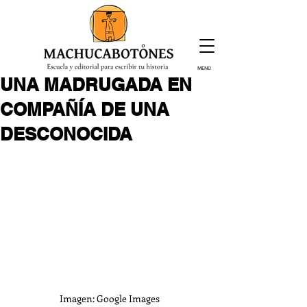
MENÚ
UNA MADRUGADA EN
¡Inscríbete hoy!
COMPAÑÍA DE UNA
DESCONOCIDA
Imagen: Google Images