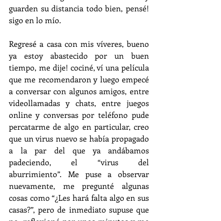
guarden su distancia todo bien, pensé! 
sigo en lo mío.
Regresé a casa con mis víveres, bueno 
ya estoy abastecido por un buen 
tiempo, me dije! cociné, ví una película 
que me recomendaron y luego empecé 
a conversar con algunos amigos, entre 
videollamadas y chats, entre juegos 
online y conversas por teléfono pude 
percatarme de algo en particular, creo 
que un virus nuevo se había propagado 
a la par del que ya andábamos 
padeciendo, el “virus del 
aburrimiento”. Me puse a observar 
nuevamente, me pregunté algunas 
cosas como “¿Les hará falta algo en sus 
casas?”, pero de inmediato supuse que 