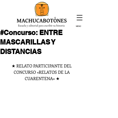
MENÚ
#Concurso: ENTRE
¡Inscríbete hoy!
MASCARILLAS Y
DISTANCIAS
★ RELATO PARTICIPANTE DEL 
CONCURSO «RELATOS DE LA 
CUARENTENA» ★