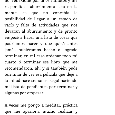
no, reflexioné por unos minutos y me 
respondí: el aburrimiento está en la 
mente, es que no concebía la 
posibilidad de llegar a un estado de 
vacío y falta de actividades que nos 
llevaran al aburrimiento y de pronto 
empecé a hacer una lista de cosas que 
podríamos hacer y que quizá antes 
jamás hubiéramos hecho o logrado 
terminar, en mi caso ordenar todo mi 
cuarto ó terminar ese libro que me 
recomendaron, ah! y sí también pude 
terminar de ver esa película que dejé a 
la mitad hace semanas, seguí haciendo 
mi lista de pendientes por terminar y 
algunas por empezar.
A veces me pongo a meditar, práctica 
que me apasiona mucho realizar y 