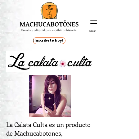
MENÚ
¡Inscríbete hoy!
La Calata Culta es un producto
de Machucabotones,