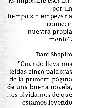
"Es imposible escribir
por un
tiempo sin empezar a
conocer
nuestra propia
mente".
― Dani Shapiro
"Cuando llevamos
leídas cinco palabras
de la primera página
de una buena novela,
nos olvidamos de que
estamos leyendo