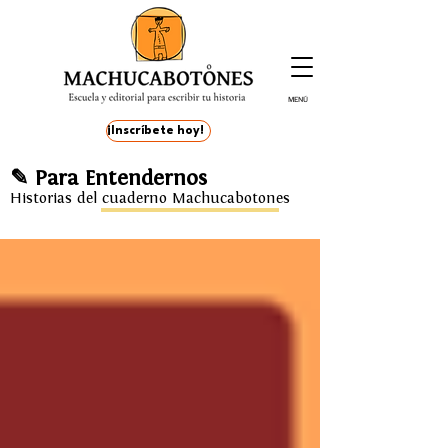
MENÚ
¡Inscríbete hoy!
✎ Para Entendernos
Historias del cuaderno Machucabotones