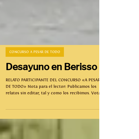
CONCURSO A PESAR DE TODO
Desayuno en Berisso
RELATO PARTICIPANTE DEL CONCURSO «A PESAR
DE TODO» Nota para el lector: Publicamos los
relatos sin editar, tal y como los recibimos. Vota
haciendo clic en el corazón que se encuentra al
final de esta página. A pesar de todo, de camino a