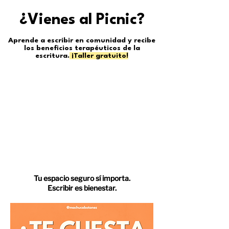
¿Vienes al Picnic?
Aprende a escribir en comunidad y recibe
los beneficios terapéuticos de la
escritura.
¡Taller gratuito!
Tu espacio seguro sí importa.
Escribir es bienestar.