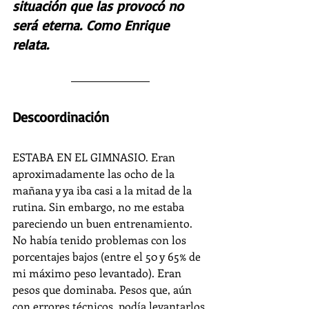
situación que las provocó no 
será eterna. Como Enrique 
relata.
Descoordinación
ESTABA EN EL GIMNASIO. Eran 
aproximadamente las ocho de la 
mañana y ya iba casi a la mitad de la 
rutina. Sin embargo, no me estaba 
pareciendo un buen entrenamiento. 
No había tenido problemas con los 
porcentajes bajos (entre el 50 y 65% de 
mi máximo peso levantado). Eran 
pesos que dominaba. Pesos que, aún 
con errores técnicos, podía levantarlos 