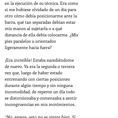
en la ejecución de su técnica. Era como 
si me hubiese olvidado de un día para 
otro cómo debía posicionarme ante la 
barra, qué tan separadas debían estar 
mis manos al sujetarla o a qué 
distancia de ella debía colocarme. ¿Mis 
pies paralelos u orientados 
ligeramente hacia fuera?
¡Era increíble! Estaba sucediéndome 
de nuevo. Ya era la segunda o tercera 
vez que, luego de haber estado 
entrenando con ciertas posiciones 
durante algún tiempo y sin ninguna 
incomodidad, de repente un día todo 
se distorsionaba y comenzaba a sentir 
incongruencias en mis movimientos.
“No, espera, esto no se siente bien. Si 