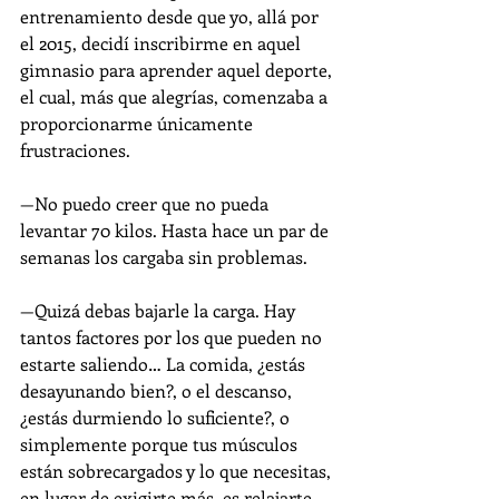
entrenamiento desde que yo, allá por 
el 2015, decidí inscribirme en aquel 
gimnasio para aprender aquel deporte, 
el cual, más que alegrías, comenzaba a 
proporcionarme únicamente 
frustraciones.
—No puedo creer que no pueda 
levantar 70 kilos. Hasta hace un par de 
semanas los cargaba sin problemas.
—Quizá debas bajarle la carga. Hay 
tantos factores por los que pueden no 
estarte saliendo… La comida, ¿estás 
desayunando bien?, o el descanso, 
¿estás durmiendo lo suficiente?, o 
simplemente porque tus músculos 
están sobrecargados y lo que necesitas, 
en lugar de exigirte más, es relajarte… 