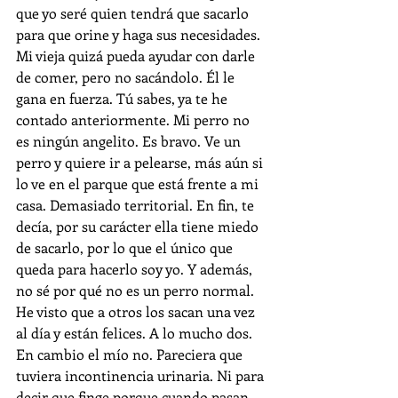
que yo seré quien tendrá que sacarlo 
para que orine y haga sus necesidades. 
Mi vieja quizá pueda ayudar con darle 
de comer, pero no sacándolo. Él le 
gana en fuerza. Tú sabes, ya te he 
contado anteriormente. Mi perro no 
es ningún angelito. Es bravo. Ve un 
perro y quiere ir a pelearse, más aún si 
lo ve en el parque que está frente a mi 
casa. Demasiado territorial. En fin, te 
decía, por su carácter ella tiene miedo 
de sacarlo, por lo que el único que 
queda para hacerlo soy yo. Y además, 
no sé por qué no es un perro normal. 
He visto que a otros los sacan una vez 
al día y están felices. A lo mucho dos. 
En cambio el mío no. Pareciera que 
tuviera incontinencia urinaria. Ni para 
decir que finge porque cuando pasan 