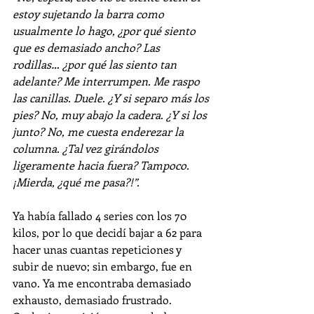
estoy sujetando la barra como 
usualmente lo hago, ¿por qué siento 
que es demasiado ancho? Las 
rodillas… ¿por qué las siento tan 
adelante? Me interrumpen. Me raspo 
las canillas. Duele. ¿Y si separo más los 
pies? No, muy abajo la cadera. ¿Y si los 
junto? No, me cuesta enderezar la 
columna. ¿Tal vez girándolos 
ligeramente hacia fuera? Tampoco. 
¡Mierda, ¿qué me pasa?!”.
Ya había fallado 4 series con los 70 
kilos, por lo que decidí bajar a 62 para 
hacer unas cuantas repeticiones y 
subir de nuevo; sin embargo, fue en 
vano. Ya me encontraba demasiado 
exhausto, demasiado frustrado. 