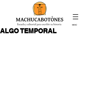
MENÚ
ALGO TEMPORAL
¡Inscríbete hoy!