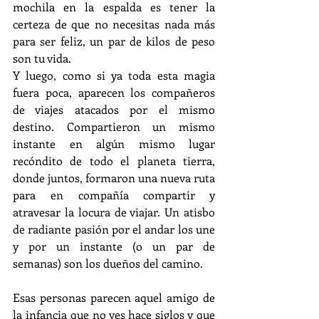
mochila en la espalda es tener la 
certeza de que no necesitas nada más 
para ser feliz, un par de kilos de peso 
son tu vida.
Y luego, como si ya toda esta magia 
fuera poca, aparecen los compañeros 
de viajes atacados por el mismo 
destino. Compartieron un mismo 
instante en algún mismo lugar 
recóndito de todo el planeta tierra, 
donde juntos, formaron una nueva ruta 
para en compañía compartir y 
atravesar la locura de viajar. Un atisbo 
de radiante pasión por el andar los une 
y por un instante (o un par de 
semanas) son los dueños del camino.
Esas personas parecen aquel amigo de 
la infancia que no ves hace siglos y que 