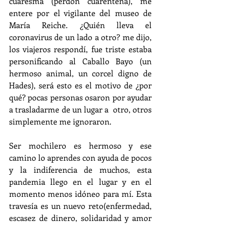
cuaresma (perdón cuarentena), me 
entere por el vigilante del museo de 
María Reiche. ¿Quién lleva el 
coronavirus de un lado a otro? me dijo, 
los viajeros respondí, fue triste estaba 
personificando al Caballo Bayo (un 
hermoso animal, un corcel digno de 
Hades), será esto es el motivo de ¿por 
qué? pocas personas osaron por ayudar 
a trasladarme de un lugar a  otro, otros 
simplemente me ignoraron.
Ser mochilero es hermoso y ese 
camino lo aprendes con ayuda de pocos 
y la indiferencia de muchos, esta 
pandemia llego en el lugar y en el 
momento menos idóneo para mí. Esta 
travesía es un nuevo reto(enfermedad, 
escasez de dinero, solidaridad y amor 