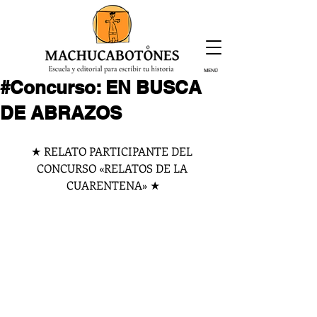
MENÚ
#Concurso: EN BUSCA
¡Inscríbete hoy!
DE ABRAZOS
★ RELATO PARTICIPANTE DEL 
CONCURSO «RELATOS DE LA 
CUARENTENA» ★