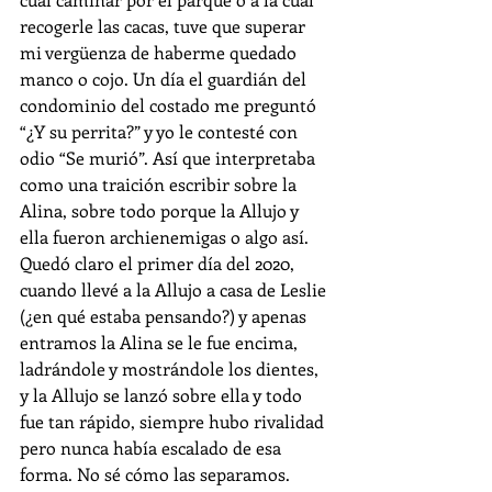
recogerle las cacas, tuve que superar 
mi vergüenza de haberme quedado 
manco o cojo. Un día el guardián del 
condominio del costado me preguntó 
“¿Y su perrita?” y yo le contesté con 
odio “Se murió”. Así que interpretaba 
como una traición escribir sobre la 
Alina, sobre todo porque la Allujo y 
ella fueron archienemigas o algo así. 
Quedó claro el primer día del 2020, 
cuando llevé a la Allujo a casa de Leslie 
(¿en qué estaba pensando?) y apenas 
entramos la Alina se le fue encima, 
ladrándole y mostrándole los dientes, 
y la Allujo se lanzó sobre ella y todo 
fue tan rápido, siempre hubo rivalidad 
pero nunca había escalado de esa 
forma. No sé cómo las separamos. 