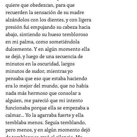
quiere que obedezcan, para que 
recuerden la sensación de su madre 
alzándolos con los dientes, y con ligera 
presión fui empujando su cabeza hacia 
abajo, sintiendo su hueso tembloroso 
en mi palma, como sometiéndola 
dulcemente. Y en algún momento ella 
se dejó, y luego de una secuencia de 
minutos en la oscuridad, largos 
minutos de sudor, mientras yo 
pensaba que eso que estaba haciendo 
era lo mejor del mundo, que no había 
nada más hermoso que consolar a 
alguien, me pareció que mi intento 
funcionaba porque ella se empezaba a 
calmar... Yo la agarraba fuerte y ella 
temblaba menos. Seguía temblando, 
pero menos, y en algún momento dejó 
de temblar y se creó el silencio. Me 