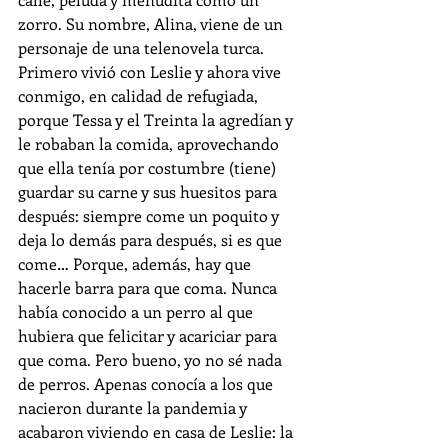
zorro. Su nombre, Alina, viene de un 
personaje de una telenovela turca. 
Primero vivió con Leslie y ahora vive 
conmigo, en calidad de refugiada, 
porque Tessa y el Treinta la agredían y 
le robaban la comida, aprovechando 
que ella tenía por costumbre (tiene) 
guardar su carne y sus huesitos para 
después: siempre come un poquito y 
deja lo demás para después, si es que 
come… Porque, además, hay que 
hacerle barra para que coma. Nunca 
había conocido a un perro al que 
hubiera que felicitar y acariciar para 
que coma. Pero bueno, yo no sé nada 
de perros. Apenas conocía a los que 
nacieron durante la pandemia y 
acabaron viviendo en casa de Leslie: la 