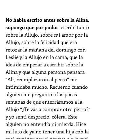
No había escrito antes sobre la Alina, 
supongo que por pudor
: escribí tanto 
sobre la Allujo, sobre mi amor por la 
Allujo, sobre la felicidad que era 
retozar la mañana del domingo con 
Leslie y la Allujo en la cama, que la 
idea de empezar a escribir sobre la 
Alina y que alguna persona pensara 
“Ah, reemplazaron al perro” me 
intimidaba mucho. Recuerdo cuando 
alguien me preguntó a las pocas 
semanas de que enterráramos a la 
Allujo “¿Te vas a comprar otro perro?” 
y yo sentí desprecio, cólera. Este 
alguien no entendía ni mierda. Hice 
mi luto de ya no tener una hija con la 
cual caminar por el parque o a la cual 