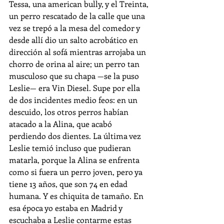
Tessa, una american bully, y el Treinta, 
un perro rescatado de la calle que una 
vez se trepó a la mesa del comedor y 
desde allí dio un salto acrobático en 
dirección al sofá mientras arrojaba un 
chorro de orina al aire; un perro tan 
musculoso que su chapa —se la puso 
Leslie— era Vin Diesel. Supe por ella 
de dos incidentes medio feos: en un 
descuido, los otros perros habían 
atacado a la Alina, que acabó 
perdiendo dos dientes. La última vez 
Leslie temió incluso que pudieran 
matarla, porque la Alina se enfrenta 
como si fuera un perro joven, pero ya 
tiene 13 años, que son 74 en edad 
humana. Y es chiquita de tamaño. En 
esa época yo estaba en Madrid y 
escuchaba a Leslie contarme estas 