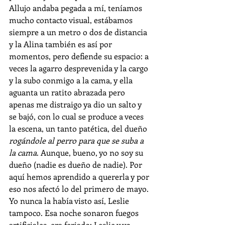
Allujo andaba pegada a mí, teníamos 
mucho contacto visual, estábamos 
siempre a un metro o dos de distancia 
y la Alina también es así por 
momentos, pero defiende su espacio: a 
veces la agarro desprevenida y la cargo 
y la subo conmigo a la cama, y ella 
aguanta un ratito abrazada pero 
apenas me distraigo ya dio un salto y 
se bajó, con lo cual se produce a veces 
la escena, un tanto patética, del dueño 
rogándole al perro para que se suba a 
la cama
. Aunque, bueno, yo no soy su 
dueño (nadie es dueño de nadie). Por 
aquí hemos aprendido a quererla y por 
eso nos afectó lo del primero de mayo. 
Yo nunca la había visto así, Leslie 
tampoco. Esa noche sonaron fuegos 
artificiales, era feriado: Leslie y yo 