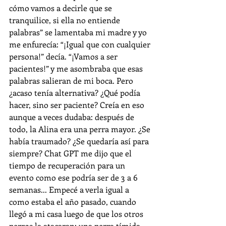
cómo vamos a decirle que se 
tranquilice, si ella no entiende 
palabras” se lamentaba mi madre y yo 
me enfurecía: “¡Igual que con cualquier 
persona!” decía. “¡Vamos a ser 
pacientes!” y me asombraba que esas 
palabras salieran de mi boca. Pero 
¿acaso tenía alternativa? ¿Qué podía 
hacer, sino ser paciente? Creía en eso 
aunque a veces dudaba: después de 
todo, la Alina era una perra mayor. ¿Se 
había traumado? ¿Se quedaría así para 
siempre? Chat GPT me dijo que el 
tiempo de recuperación para un 
evento como ese podría ser de 3 a 6 
semanas... Empecé a verla igual a 
como estaba el año pasado, cuando 
llegó a mi casa luego de que los otros 
perros la atacaran: una perra tímida, 