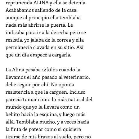
reprimenda ALINA y ella se detenía. 
Acabábamos saliendo de la casa, 
aunque al principio ella temblaba 
nada más abrirse la puerta. Le 
indicaba para ir a la derecha pero se 
resistía, yo jalaba de la correa y ella 
permanecía clavada en su sitio. Así 
que un día empecé a cargarla. 
La Alina pesaba 12 kilos cuando la 
llevamos el año pasado al veterinario, 
debe seguir por ahí. No oponía 
resistencia a que la carguen, incluso 
parecía tomar como lo más natural del 
mundo que yo la llevara como un 
bebito hacia la esquina, y luego más 
allá. Temblaba mucho, y a veces hacía 
la finta de patear como si quisiera 
tirarse de mis brazos al suelo, pero no 