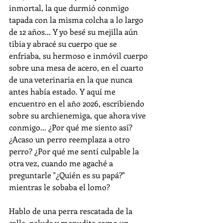
inmortal, la que durmió conmigo 
tapada con la misma colcha a lo largo 
de 12 años... Y yo besé su mejilla aún 
tibia y abracé su cuerpo que se 
enfriaba, su hermoso e inmóvil cuerpo 
sobre una mesa de acero, en el cuarto 
de una veterinaria en la que nunca 
antes había estado. Y aquí me 
encuentro en el año 2026, escribiendo 
sobre su archienemiga, que ahora vive 
conmigo... ¿Por qué me siento así? 
¿Acaso un perro reemplaza a otro 
perro? ¿Por qué me sentí culpable la 
otra vez, cuando me agaché a 
preguntarle "¿Quién es su papá?" 
mientras le sobaba el lomo? 
Hablo de una perra rescatada de la 
calle, peluda y menudita como un 