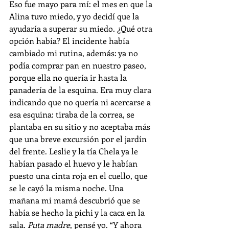
Eso fue mayo para mí: el mes en que la 
Alina tuvo miedo, y yo decidí que la 
ayudaría a superar su miedo. ¿Qué otra 
opción había? El incidente había 
cambiado mi rutina, además: ya no 
podía comprar pan en nuestro paseo, 
porque ella no quería ir hasta la 
panadería de la esquina. Era muy clara 
indicando que no quería ni acercarse a 
esa esquina: tiraba de la correa, se 
plantaba en su sitio y no aceptaba más 
que una breve excursión por el jardín 
del frente. Leslie y la tía Chela ya le 
habían pasado el huevo y le habían 
puesto una cinta roja en el cuello, que 
se le cayó la misma noche. Una 
mañana mi mamá descubrió que se 
había se hecho la pichi y la caca en la 
sala. 
Puta madre
, pensé yo. “Y ahora 