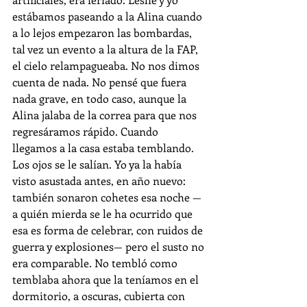
estábamos paseando a la Alina cuando 
a lo lejos empezaron las bombardas, 
tal vez un evento a la altura de la FAP, 
el cielo relampagueaba. No nos dimos 
cuenta de nada. No pensé que fuera 
nada grave, en todo caso, aunque la 
Alina jalaba de la correa para que nos 
regresáramos rápido. Cuando 
llegamos a la casa estaba temblando. 
Los ojos se le salían. Yo ya la había 
visto asustada antes, en año nuevo: 
también sonaron cohetes esa noche —
a quién mierda se le ha ocurrido que 
esa es forma de celebrar, con ruidos de 
guerra y explosiones— pero el susto no 
era comparable. No tembló como 
temblaba ahora que la teníamos en el 
dormitorio, a oscuras, cubierta con 