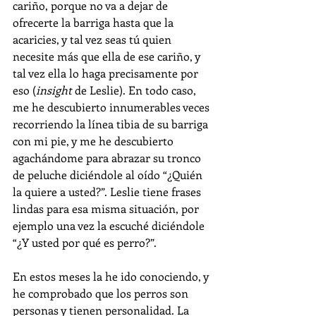
cariño, porque no va a dejar de 
ofrecerte la barriga hasta que la 
acaricies, y tal vez seas tú quien 
necesite más que ella de ese cariño, y 
tal vez ella lo haga precisamente por 
eso (
insight 
de Leslie). En todo caso, 
me he descubierto innumerables veces 
recorriendo la línea tibia de su barriga 
con mi pie, y me he descubierto 
agachándome para abrazar su tronco 
de peluche diciéndole al oído “¿Quién 
la quiere a usted?”. Leslie tiene frases 
lindas para esa misma situación, por 
ejemplo una vez la escuché diciéndole 
“¿Y usted por qué es perro?”. 
En estos meses la he ido conociendo, y 
he comprobado que los perros son 
personas y tienen personalidad. La 