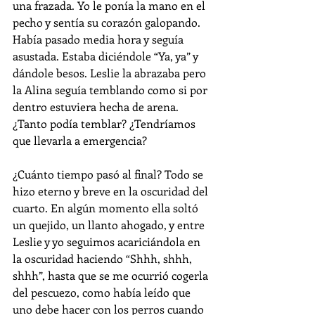
una frazada. Yo le ponía la mano en el 
pecho y sentía su corazón galopando. 
Había pasado media hora y seguía 
asustada. Estaba diciéndole “Ya, ya” y 
dándole besos. Leslie la abrazaba pero 
la Alina seguía temblando como si por 
dentro estuviera hecha de arena. 
¿Tanto podía temblar? ¿Tendríamos 
que llevarla a emergencia? 
¿Cuánto tiempo pasó al final? Todo se 
hizo eterno y breve en la oscuridad del 
cuarto. En algún momento ella soltó 
un quejido, un llanto ahogado, y entre 
Leslie y yo seguimos acariciándola en 
la oscuridad haciendo “Shhh, shhh, 
shhh”, hasta que se me ocurrió cogerla 
del pescuezo, como había leído que 
uno debe hacer con los perros cuando 