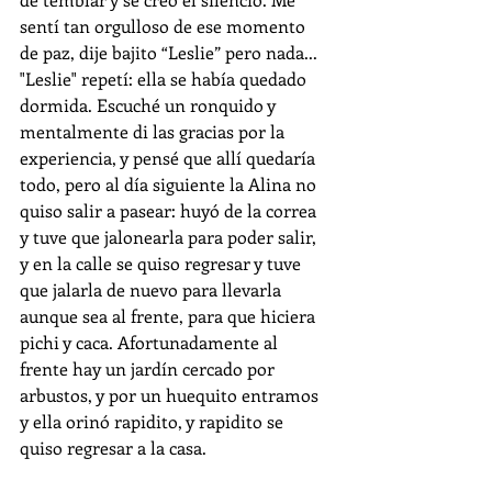
sentí tan orgulloso de ese momento 
de paz, dije bajito “Leslie” pero nada... 
"Leslie" repetí: ella se había quedado 
dormida. Escuché un ronquido y 
mentalmente di las gracias por la 
experiencia, y pensé que allí quedaría 
todo, pero al día siguiente la Alina no 
quiso salir a pasear: huyó de la correa 
y tuve que jalonearla para poder salir, 
y en la calle se quiso regresar y tuve 
que jalarla de nuevo para llevarla 
aunque sea al frente, para que hiciera 
pichi y caca. Afortunadamente al 
frente hay un jardín cercado por 
arbustos, y por un huequito entramos 
y ella orinó rapidito, y rapidito se 
quiso regresar a la casa.