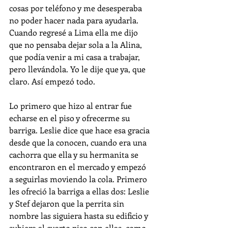
cosas por teléfono y me desesperaba 
no poder hacer nada para ayudarla. 
Cuando regresé a Lima ella me dijo 
que no pensaba dejar sola a la Alina, 
que podía venir a mi casa a trabajar, 
pero llevándola. Yo le dije que ya, que 
claro. Así empezó todo.
Lo primero que hizo al entrar fue 
echarse en el piso y ofrecerme su 
barriga. Leslie dice que hace esa gracia 
desde que la conocen, cuando era una 
cachorra que ella y su hermanita se 
encontraron en el mercado y empezó 
a seguirlas moviendo la cola. Primero 
les ofreció la barriga a ellas dos: Leslie 
y Stef dejaron que la perrita sin 
nombre las siguiera hasta su edificio y 
subiera al cuarto piso con ellas, como 