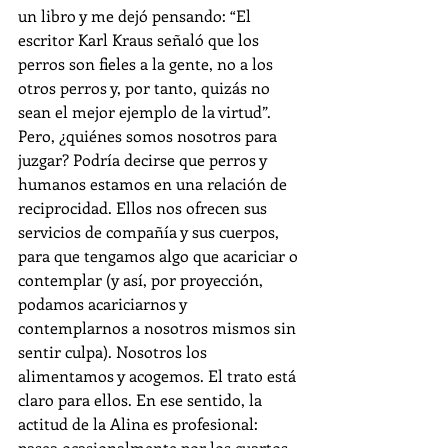
un libro y me dejó pensando: “El 
escritor Karl Kraus señaló que los 
perros son fieles a la gente, no a los 
otros perros y, por tanto, quizás no 
sean el mejor ejemplo de la virtud”. 
Pero, ¿quiénes somos nosotros para 
juzgar? Podría decirse que perros y 
humanos estamos en una relación de 
reciprocidad. Ellos nos ofrecen sus 
servicios de compañía y sus cuerpos, 
para que tengamos algo que acariciar o 
contemplar (y así, por proyección, 
podamos acariciarnos y 
contemplarnos a nosotros mismos sin 
sentir culpa). Nosotros los 
alimentamos y acogemos. El trato está 
claro para ellos. En ese sentido, la 
actitud de la Alina es profesional: 
pasea ocasionalmente por los cuartos 