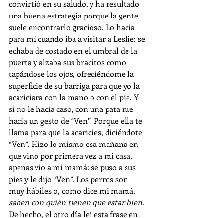
convirtió en su saludo, y ha resultado 
una buena estrategia porque la gente 
suele encontrarlo gracioso. Lo hacía 
para mí cuando iba a visitar a Leslie: se 
echaba de costado en el umbral de la 
puerta y alzaba sus bracitos como 
tapándose los ojos, ofreciéndome la 
superficie de su barriga para que yo la 
acariciara con la mano o con el pie. Y 
si no le hacía caso, con una pata me 
hacía un gesto de “Ven”. Porque ella te 
llama para que la acaricies, diciéndote 
“Ven”. Hizo lo mismo esa mañana en 
que vino por primera vez a mi casa, 
apenas vio a mi mamá: se puso a sus 
pies y le dijo “Ven”. Los perros son 
muy hábiles o, como dice mi mamá, 
saben con quién tienen que estar bien
. 
De hecho, el otro día leí esta frase en 