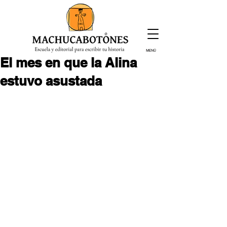
MENÚ
El mes en que la Alina
¡Inscríbete hoy!
estuvo asustada