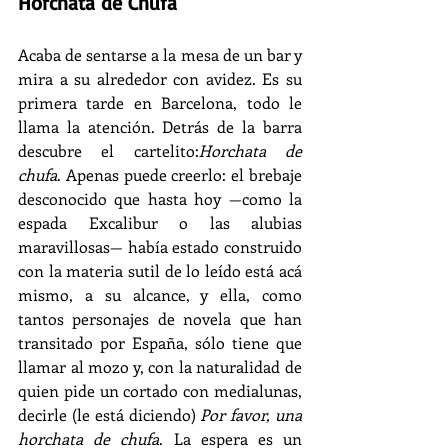
Horchata de Chufa
Acaba de sentarse a la mesa de un bar y 
mira a su alrededor con avidez. Es su 
primera tarde en Barcelona, todo le 
llama la atención. Detrás de la barra 
descubre el cartelito:
Horchata de 
chufa
. Apenas puede creerlo: el brebaje 
desconocido que hasta hoy —como la 
espada Excalibur o las alubias 
maravillosas— había estado construido 
con la materia sutil de lo leído está acá 
mismo, a su alcance, y ella, como 
tantos personajes de novela que han 
transitado por España, sólo tiene que 
llamar al mozo y, con la naturalidad de 
quien pide un cortado con medialunas, 
decirle (le está diciendo) 
Por favor, una 
horchata de chufa
. La espera es un 