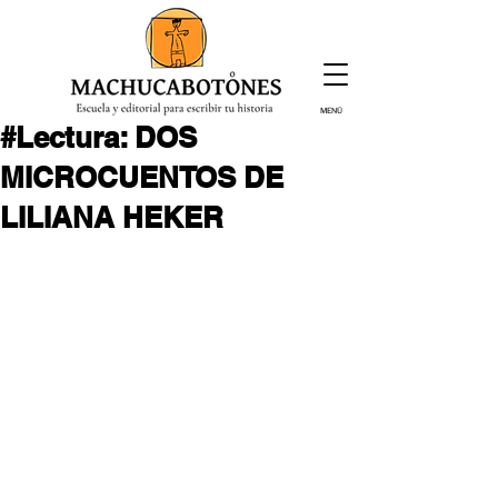
MENÚ
#Lectura: DOS
¡Inscríbete hoy!
MICROCUENTOS DE
LILIANA HEKER