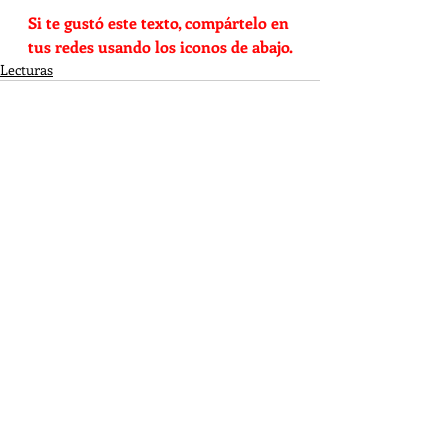
Si te gustó este texto, compártelo en 
tus redes usando los iconos de abajo.
Lecturas
Entradas relacionadas
Ver todo