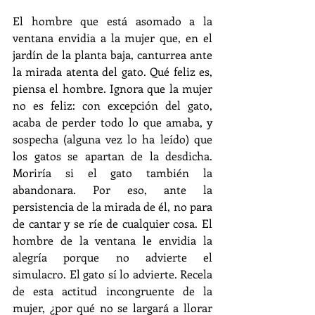
El hombre que está asomado a la 
ventana envidia a la mujer que, en el 
jardín de la planta baja, canturrea ante 
la mirada atenta del gato. Qué feliz es, 
piensa el hombre. Ignora que la mujer 
no es feliz: con excepción del gato, 
acaba de perder todo lo que amaba, y 
sospecha (alguna vez lo ha leído) que 
los gatos se apartan de la desdicha. 
Moriría si el gato también la 
abandonara. Por eso, ante la 
persistencia de la mirada de él, no para 
de cantar y se ríe de cualquier cosa. El 
hombre de la ventana le envidia la 
alegría porque no advierte el 
simulacro. El gato sí lo advierte. Recela 
de esta actitud incongruente de la 
mujer, ¿por qué no se largará a llorar 