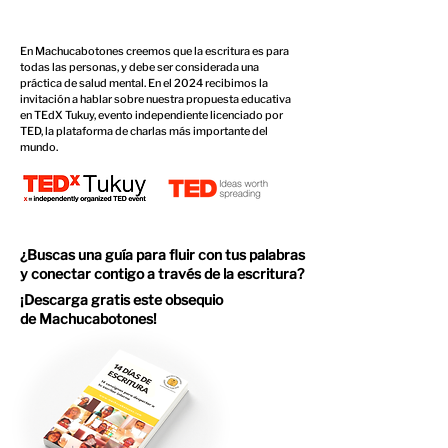
En Machucabotones creemos que la escritura es para
todas las personas, y debe ser considerada una
práctica de salud mental. En el 2024 recibimos la
invitación a hablar sobre nuestra propuesta educativa
en TEdX Tukuy, evento independiente licenciado por
TED, la plataforma de charlas más importante del
mundo.
¿Buscas una guía para fluir con tus palabras
y conectar contigo a través de la escritura?
¡Descarga gratis este obsequio
de Machucabotones!