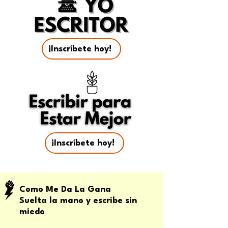
¡Inscríbete hoy!
¡Inscríbete hoy!
Como Me Da La Gana
Suelta la mano y escribe sin
miedo