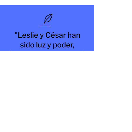
"Leslie y César han
sido luz y poder,
que me ha ayudado
a sacar lo que había
olvidado de mí.
"
PATRICIA MONTES , ESTUDIANTE