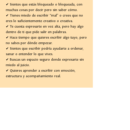
✔︎ Sientes que estás bloqueado o bloqueada, con
muchas cosas por decir pero sin saber cómo.
✔︎ Tienes miedo de escribir “mal” o crees que no
eres lo suficientemente creativo o creativa.
✔︎ Te cuesta expresarte en voz alta, pero hay algo
dentro de ti que pide salir en palabras.
✔︎ Hace tiempo que quieres escribir algo tuyo, pero
no sabes por dónde empezar.
✔︎ Sientes que escribir podría ayudarte a ordenar,
sanar o entender lo que vives.
✔︎ Buscas un espacio seguro donde expresarte sin
miedo al juicio.
✔︎ Quieres aprender a escribir con emoción,
estructura y acompañamiento real.