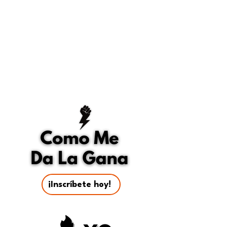
TALLERES
EN VIVO
¡Inscríbete hoy!