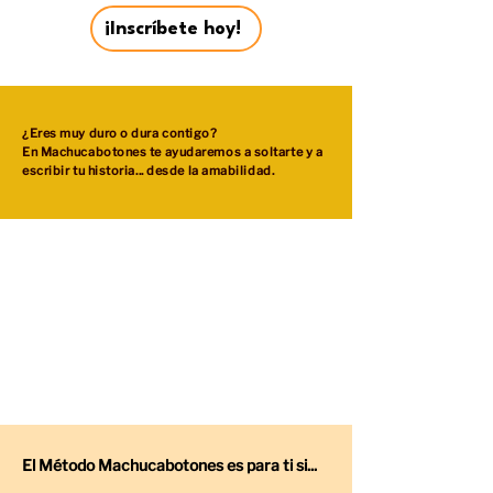
¡Inscríbete hoy!
¿Eres muy duro o dura contigo?
En Machucabotones te ayudaremos a soltarte y a
escribir tu historia... desde la amabilidad.
El Método Machucabotones es para ti si...