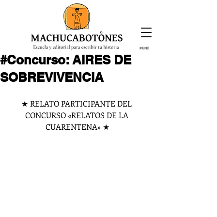
MENÚ
#Concurso: AIRES DE
¡Inscríbete hoy!
SOBREVIVENCIA
★ RELATO PARTICIPANTE DEL 
CONCURSO «RELATOS DE LA 
CUARENTENA» ★