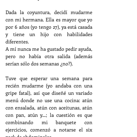
Dada la coyuntura, decidí mudarme 
con mi hermana. Ella es mayor que yo 
por 6 años (yo tengo 27), ya está casada 
y tiene un hijo con habilidades 
diferentes.
A mí nunca me ha gustado pedir ayuda, 
pero no había otra salida (además 
serían sólo dos semanas ¿no?).
Tuve que esperar una semana para 
recién mudarme (yo andaba con una 
gripe fatal), así que diseñé un variado 
menú donde no use una cocina: atún 
con ensalada, atún con aceitunas, atún 
con pan, atún y…; la cuestión es que 
combinando mi banquete con 
ejercicios, comenzó a notarse el six 
pack de abdominales.