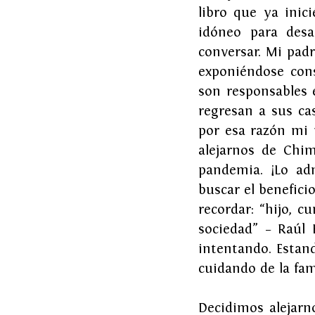
libro que ya inic
idóneo para desa
conversar. Mi padr
exponiéndose con
son responsables e
regresan a sus ca
por esa razón mi 
alejarnos de Chim
pandemia. ¡Lo ad
buscar el benefici
recordar: “hijo, 
sociedad” – Raúl 
intentando. Estan
cuidando de la fam
Decidimos alejarn