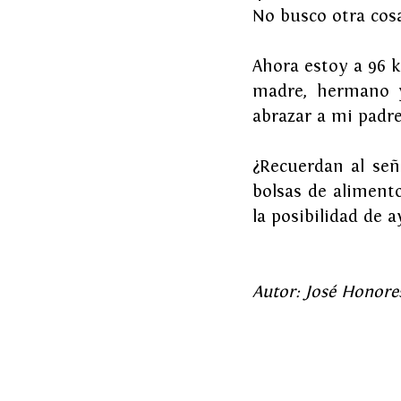
No busco otra cos
Ahora estoy a 96 k
madre, hermano y
abrazar a mi padr
¿Recuerdan al señ
bolsas de alimento
la posibilidad de 
Autor: José Honores