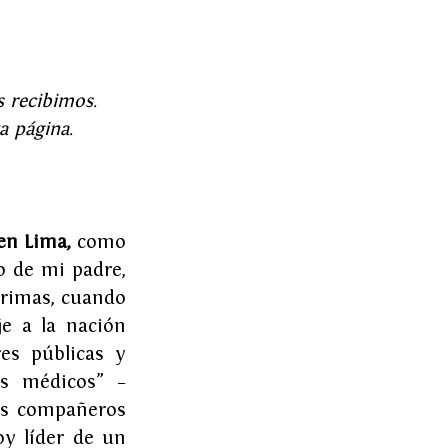
 recibimos. 
a página.
en Lima, 
como 
 de mi padre, 
rimas, cuando 
e a la nación 
s públicas y 
s médicos” – 
is compañeros 
y líder de un 