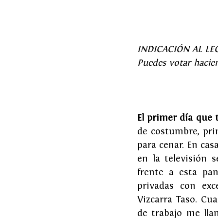
INDICACIÓN AL LECTO
Puedes votar hacien
El primer día que 
de costumbre, pri
para cenar. En ca
en la televisión 
frente a esta pan
privadas con exc
Vizcarra Taso. Cu
de trabajo me lla