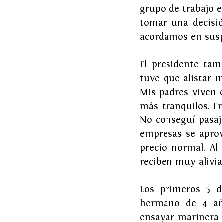
grupo de trabajo 
tomar una decisió
acordamos en suspe
El presidente tam
tuve que alistar m
Mis padres viven e
más tranquilos. Er
No conseguí pasaje
empresas se aprov
precio normal. Al
reciben muy alivia
Los primeros 5 d
hermano de 4 año
ensayar marinera 