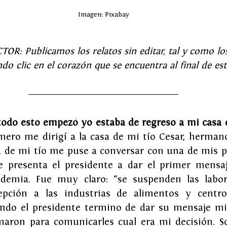
Imagen: Pixabay
R: Publicamos los relatos sin editar, tal y como los
do clic en el corazón que se encuentra al final de est
todo esto empezó yo estaba de regreso a mi casa 
mero me dirigí a la casa de mi tío Cesar, hermano
sa de mi tío me puse a conversar con una de mis p
se presenta el presidente a dar el primer mensaj
demia. Fue muy claro: “se suspenden las labore
epción a las industrias de alimentos y centro
ando el presidente termino de dar su mensaje m
maron para comunicarles cual era mi decisión. So