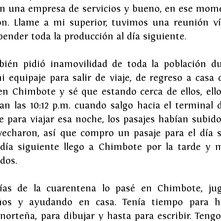
en una empresa de servicios y bueno, en ese mome
n. Llame a mi superior, tuvimos una reunión vía
nder toda la producción al día siguiente.
bién pidió inamovilidad de toda la población dur
i equipaje para salir de viaje, de regreso a casa 
n Chimbote y sé que estando cerca de ellos, ellos
an las 10:12 p.m. cuando salgo hacia el terminal d
 para viajar esa noche, los pasajes habían subido 
echaron, así que compro un pasaje para el día s
 día siguiente llego a Chimbote por la tarde y 
dos.
ías de la cuarentena lo pasé en Chimbote, ju
s y ayudando en casa. Tenía tiempo para hace
norteña, para dibujar y hasta para escribir. Teng