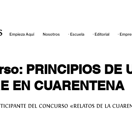
Empieza Aquí
Nosotros
· Escuela
· Editorial
· Empre
rso: PRINCIPIOS DE 
E EN CUARENTENA
RTICIPANTE DEL CONCURSO «RELATOS DE LA CUAR