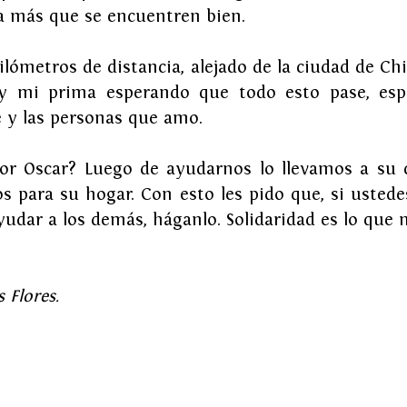
a más que se encuentren bien.
ilómetros de distancia, alejado de la ciudad de Ch
 mi prima esperando que todo esto pase, espe
e y las personas que amo.
or Oscar? Luego de ayudarnos lo llevamos a su 
s para su hogar. Con esto les pido que, si ustede
ayudar a los demás, háganlo. Solidaridad es lo que
 Flores.