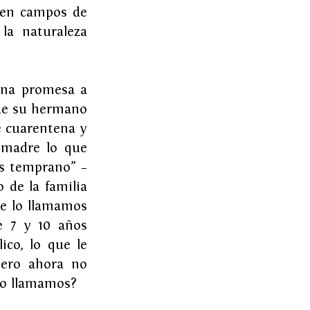
 en campos de 
a naturaleza 
una promesa a 
de su hermano 
e cuarentena y 
madre lo que 
s temprano” – 
de la familia 
e lo llamamos 
 7 y 10 años 
co, lo que le 
ero ahora no 
lo llamamos?