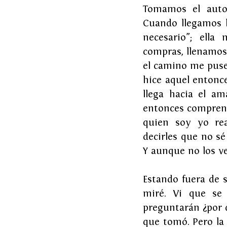
Tomamos el auto 
Cuando llegamos l
necesario”; ella
compras, llenamos 
el camino me puse
hice aquel entonce
llega hacia el am
entonces comprendí
quien soy yo rea
decirles que no s
Y aunque no los v
Estando fuera de s
miré. Vi que se 
preguntarán ¿por q
que tomó. Pero la 