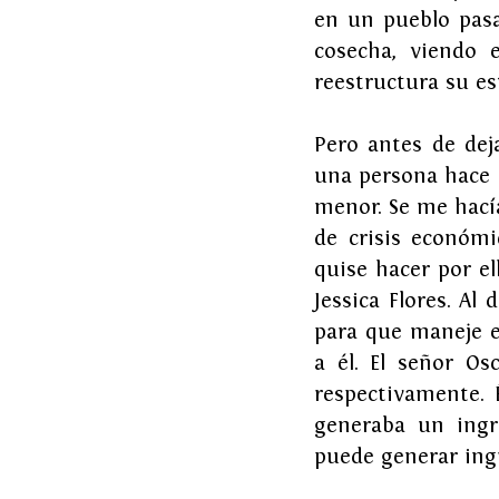
en un pueblo pasa
cosecha, viendo 
reestructura su es
Pero antes de dej
una persona hace 
menor. Se me hacía
de crisis económ
quise hacer por e
Jessica Flores. Al
para que maneje e
a él. El señor Os
respectivamente. 
generaba un ingre
puede generar ing