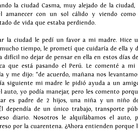
ndo la ciudad Casma, muy alejado de la ciudad,
el amanecer con un sol cálido y viendo como l
tado de vida que estaba perdiendo.
ar la ciudad le pedí un favor a mi madre. Hice 
mucho tiempo, le prometí que cuidaría de ella y 
 difícil no dejar de pensar en ella en estos días d
ica que está pasando el Perú. Le comenté a mi 
lla y me dijo: “de acuerdo, mañana nos levantamo
 día siguiente mi madre le pidió ayuda a un amigo 
l auto, yo podía manejar, pero les comento porqu
car es padre de 2 hijos, una niña y un niño de
Él dependía de un único trabajo, transporte públi
so diario. Nosotros le alquilábamos el auto, p
reso por la cuarentena. ¿Ahora entienden porque 