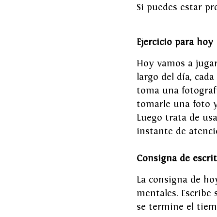
Si puedes estar pr
Ejercicio para hoy
Hoy vamos a jugar 
largo del día, cad
toma una fotografí
tomarle una foto y
Luego trata de usa
instante de atenci
Consigna de escri
La consigna de ho
mentales. Escribe 
se termine el tiem