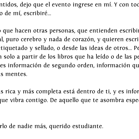
ntidos, dejo que el evento ingrese en mí. Y con to
 de mí, escribiré…
lo que hacen otras personas, que entienden escrib
al, puro cerebro y nada de corazón, y quieren escrib
etiquetado y sellado, o desde las ideas de otros… P
 solo a partir de los libros que ha leído o de las p
o es información de segundo orden, información qu
as mentes.
 rica y más completa está dentro de ti, y es info
que vibra contigo. De aquello que te asombra espe
irlo de nadie más, querido estudiante. 