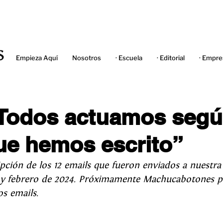
Empieza Aquí
Nosotros
· Escuela
· Editorial
· Empre
“Todos actuamos segú
ue hemos escrito”
ipción de los 12 emails que fueron enviados a nuestra 
 y febrero de 2024. Próximamente Machucabotones p
s emails. 