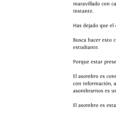
maravillado con c
instante.
Has dejado que el
Busca hacer esto c
estudiante. 
Porque estar prese
El asombro es cons
con información, a
asombrarnos es un
El asombro es estar