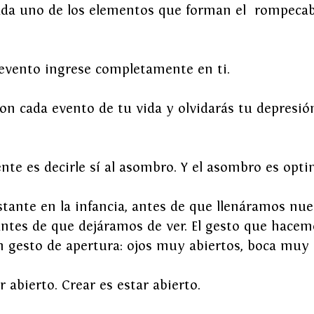
ada uno de los elementos que forman el  rompecab
 evento ingrese completamente en ti.
on cada evento de tu vida y olvidarás tu depresió
nte es decirle sí al asombro. Y el asombro es opt
tante en la infancia, antes de que llenáramos nue
ntes de que dejáramos de ver. El gesto que hacemo
 gesto de apertura: ojos muy abiertos, boca muy 
 abierto. Crear es estar abierto.