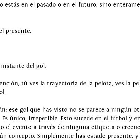
No estás en el pasado o en el futuro, sino enterame
el presente.
 instante del gol.
ención, tú ves la trayectoria de la pelota, ves la p
ol.
: ese gol que has visto no se parece a ningún ot
Es único, irrepetible. Esto sucede en el fútbol y en
o el evento a través de ninguna etiqueta o creenci
ún concepto. Simplemente has estado presente, y 