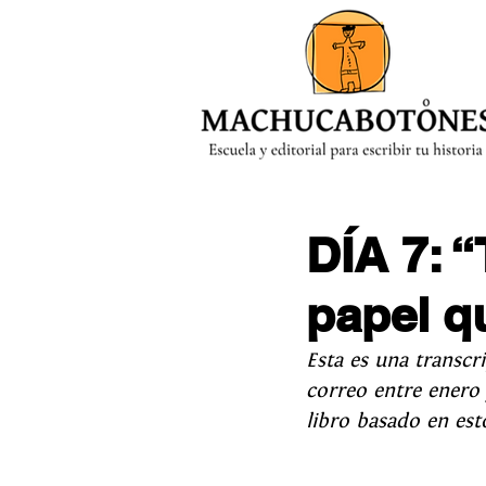
MENÚ
DÍA 7: 
papel q
Esta es una transcr
correo entre enero
libro basado en esto