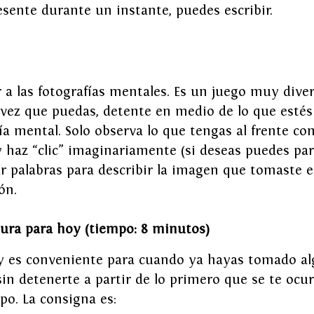
esente durante un instante, puedes escribir.
a las fotografías mentales. Es un juego muy divert
a vez que puedas, detente en medio de lo que estés
a mental. Solo observa lo que tengas al frente com
 haz “clic” imaginariamente (si deseas puedes par
r palabras para describir la imagen que tomaste e
ón.
tura para hoy (tiempo: 8 minutos)
y es conveniente para cuando ya hayas tomado al
sin detenerte a partir de lo primero que se te ocu
po. La consigna es: