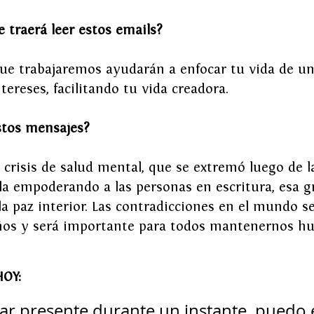
 traerá leer estos emails? 
 que trabajaremos ayudarán a enfocar tu vida de u
tereses, facilitando tu vida creadora.
stos mensajes?
crisis de salud mental, que se extremó luego de l
a empoderando a las personas en escritura, esa g
a paz interior. Las contradicciones en el mundo s
ños y será importante para todos mantenernos h
OY:
ar presente durante un instante, puedo e