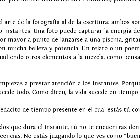
l arte de la fotografía al de la escritura: ambos s
 instantes. Una foto puede capturar la energía de
or mayor a punto de lanzarse a una piscina, grita
con mucha belleza y potencia. Un relato o un poe
ñadiendo otros elementos a la mezcla, como pens
mpiezas a prestar atención a los instantes. Porque
cede todo. Como dicen, la vida sucede en tiempo 
pedacito de tiempo presente en el cual estás tú co
os que dura el instante, tú no te encuentras den
eencias. No estás juzgando lo que ves como “buen