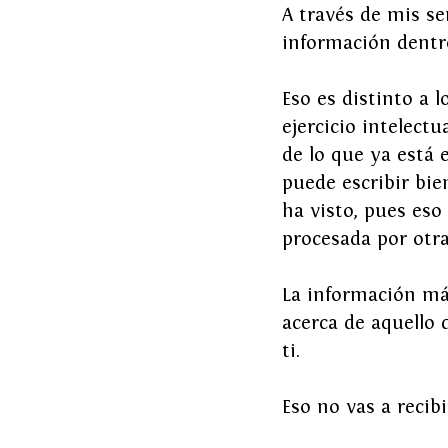
A través de mis se
información dentro
Eso es distinto a 
ejercicio intelectu
de lo que ya está 
puede escribir bien
ha visto, pues es
procesada por otr
La información más
acerca de aquello 
ti. 
Eso no vas a recib