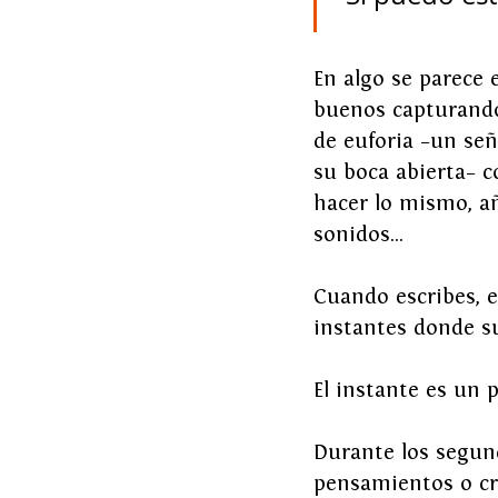
En algo se parece e
buenos capturando
de euforia –un señ
su boca abierta– 
hacer lo mismo, a
sonidos… 
Cuando escribes, e
instantes donde su
El instante es un 
Durante los segund
pensamientos o cr