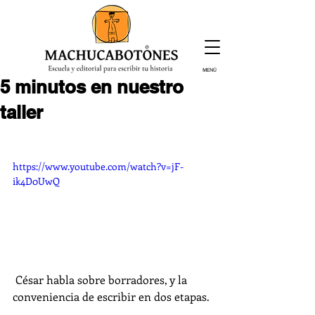
MENÚ
5 minutos en nuestro
¡Inscríbete hoy!
taller
https://www.youtube.com/watch?v=jF-
ik4D0UwQ
 César habla sobre borradores, y la 
conveniencia de escribir en dos etapas.