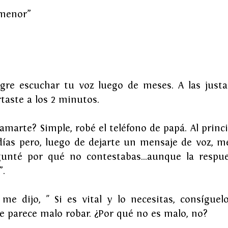
 menor”
gre escuchar tu voz luego de meses. A las justa
taste a los 2 minutos.
amarte? Simple, robé el teléfono de papá. Al princ
ías pero, luego de dejarte un mensaje de voz, me 
unté por qué no contestabas...aunque la respue
”.
 dijo, " Si es vital y lo necesitas, consíguelo
e parece malo robar. ¿Por qué no es malo, no?