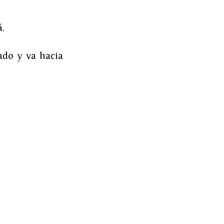
.
ado y va hacia 