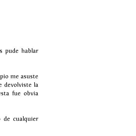
s pude hablar 
ipio me asuste 
devolviste la 
sta fue obvia 
 de cualquier 