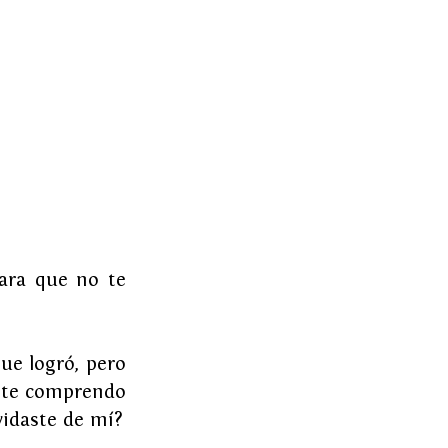
ra que no te 
ue logró, pero 
 te comprendo 
vidaste de mí?