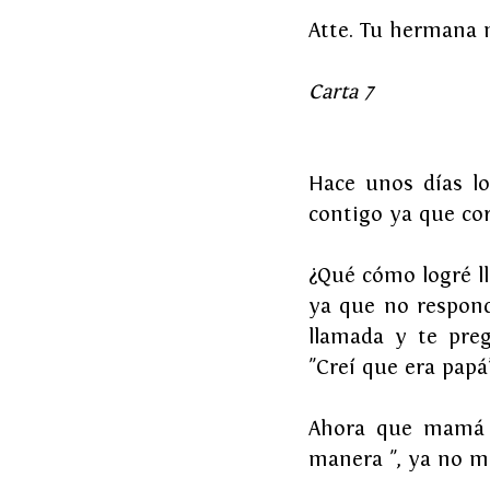
Atte. Tu hermana
Carta 7
Hace unos días lo
contigo ya que cor
¿Qué cómo logré ll
ya que no respond
llamada y te preg
"Creí que era papá
Ahora que mamá me
manera ", ya no m