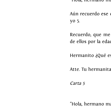
Aún recuerdo ese dí
yo 5.
Recuerdo, que me 
de ellos por la ed
Hermanito ¿Qué es
Atte. Tu hermanit
Carta 5
"Hola, hermano m