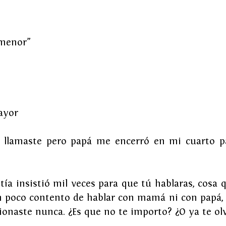
 menor”
ayor
 llamaste pero papá me encerró en mi cuarto pa
tía insistió mil veces para que tú hablaras, cosa q
un poco contento de hablar con mamá ni con papá,
naste nunca. ¿Es que no te importo? ¿O ya te ol