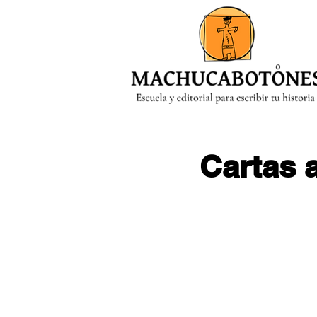
MENÚ
Cartas 