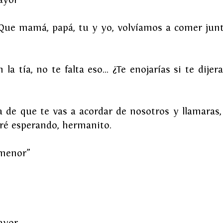
Que mamá, papá, tu y yo, volvíamos a comer junto
 la tía, no te falta eso... ¿Te enojarías si te dijer
a de que te vas a acordar de nosotros y llamaras,
aré esperando, hermanito.
 menor”
ayor