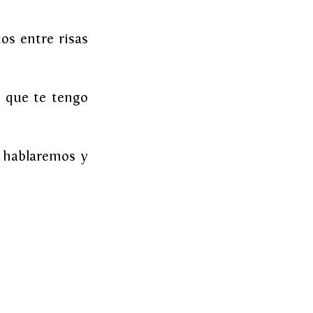
s entre risas 
a que te tengo 
 hablaremos y 