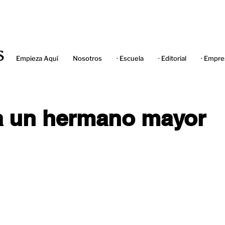
Empieza Aquí
Nosotros
· Escuela
· Editorial
· Empre
a un hermano mayor