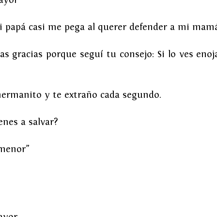
i papá casi me pega al querer defender a mi mamá
as gracias porque seguí tu consejo: Si lo ves enoj
ermanito y te extraño cada segundo.
enes a salvar?
 menor”
ayor