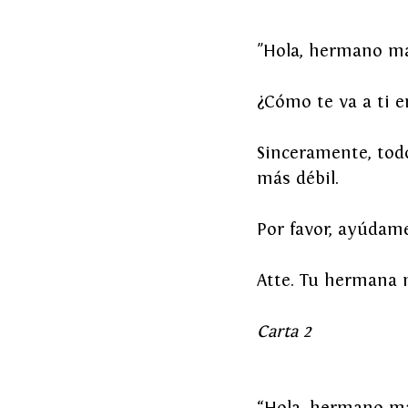
"Hola, hermano m
¿Cómo te va a ti e
Sinceramente, tod
más débil.
Por favor, ayúdam
Atte. Tu hermana
Carta 2
“Hola, hermano m