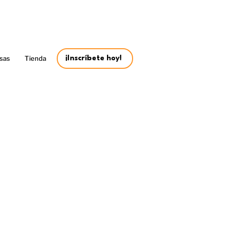
sas
Tienda
¡Inscríbete hoy!