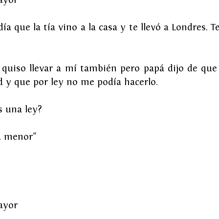
a que la tía vino a la casa y te llevó a Londres. Te
quiso llevar a mí también pero papá dijo de que
ad y que por ley no me podía hacerlo.
 una ley?
a menor"
ayor