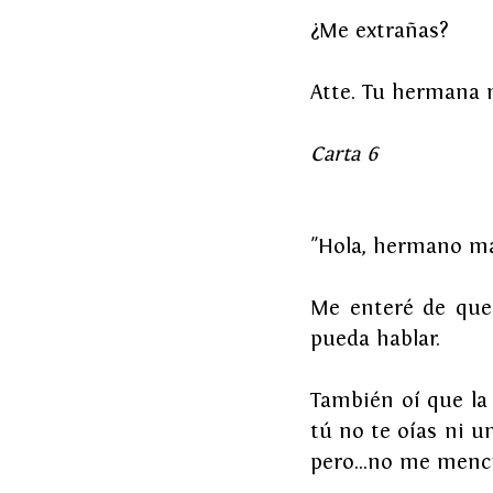
¿Me extrañas?
Atte. Tu hermana
Carta 6
"Hola, hermano m
Me enteré de que
pueda hablar.
También oí que la 
tú no te oías ni 
pero…no me mencio