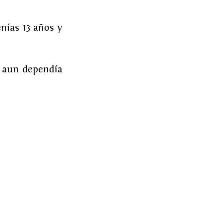
nías 13 años y 
 aun dependía 