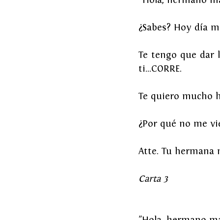
¿Sabes? Hoy día m
Te tengo que dar l
ti...CORRE.
Te quiero mucho h
¿Por qué no me vi
Atte. Tu hermana
Carta 3
"Hola, hermano m