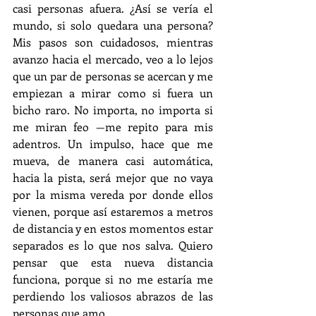
casi personas afuera. ¿Así se vería el 
mundo, si solo quedara una persona? 
Mis pasos son cuidadosos, mientras 
avanzo hacia el mercado, veo a lo lejos 
que un par de personas se acercan y me 
empiezan a mirar como si fuera un 
bicho raro. No importa, no importa si 
me miran feo —me repito para mis 
adentros. Un impulso, hace que me 
mueva, de manera casi automática, 
hacia la pista, será mejor que no vaya 
por la misma vereda por donde ellos 
vienen, porque así estaremos a metros 
de distancia y en estos momentos estar 
separados es lo que nos salva. Quiero 
pensar que esta nueva distancia 
funciona, porque si no me estaría me 
perdiendo los valiosos abrazos de las 
personas que amo.