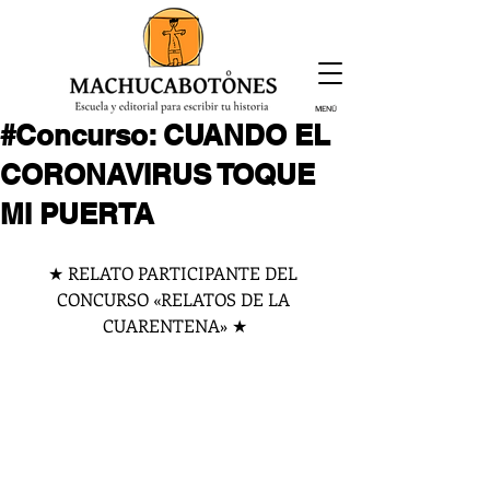
MENÚ
#Concurso: CUANDO EL
¡Inscríbete hoy!
CORONAVIRUS TOQUE
MI PUERTA
★ RELATO PARTICIPANTE DEL 
CONCURSO «RELATOS DE LA 
CUARENTENA» ★