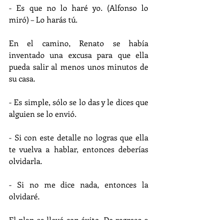
- Es que no lo haré yo. (Alfonso lo 
miró) – Lo harás tú.
En el camino, Renato se había 
inventado una excusa para que ella 
pueda salir al menos unos minutos de 
su casa.
- Es simple, sólo se lo das y le dices que 
alguien se lo envió.
- Si con este detalle no logras que ella 
te vuelva a hablar, entonces deberías 
olvidarla.
- Si no me dice nada, entonces la 
olvidaré.
El plan se llevó con éxito. De regreso a 