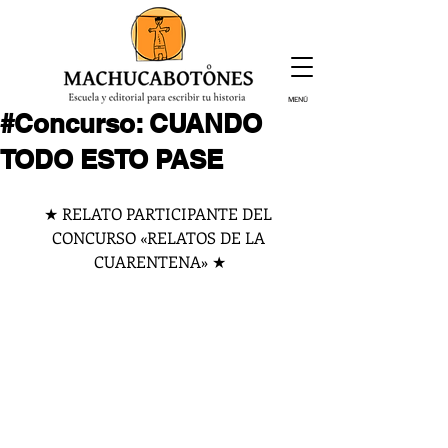
MENÚ
#Concurso: CUANDO
¡Inscríbete hoy!
TODO ESTO PASE
★ RELATO PARTICIPANTE DEL 
CONCURSO «RELATOS DE LA 
CUARENTENA» ★