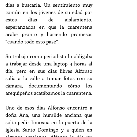
días a buscarla. Un sentimiento muy 
común en los jóvenes de su edad por 
estos días de aislamiento, 
esperanzados en que la cuarentena 
acabe pronto y haciendo promesas 
“cuando todo esto pase”.
Su trabajo como periodista lo obligaba 
a trabajar desde una laptop 9 horas al 
día, pero en sus días libres Alfonso 
salía a la calle a tomar fotos con su 
cámara, documentando cómo los 
arequipeños acatábamos la cuarentena.
Uno de esos días Alfonso encontró a 
doña Ana, una humilde anciana que 
solía pedir limosna en la puerta de la 
iglesia Santo Domingo y a quien en 
algunas ocasiones, Alfonso le dio un 