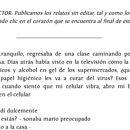
R: Publicamos los relatos sin editar, tal y como los
do clic en el corazón que se encuentra al final de est
anquilo, regresaba de una clase caminando por 
a. Días atrás había visto en la televisión como la
nicos y alcohol en gel de los supermercados, ¿qué
 papel higiénico les va a curar del virus? Esos
cuando siento que mi celular vibra, abro mi bo
 el celular.
ndí dulcemente
 estás? – sonaba mario preocupado
o a la casa -