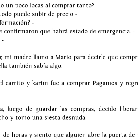
o un poco locas al comprar tanto? -
todo puede subir de precio -
nformación? -
le confirmaron que habrá estado de emergencia. -
 -
, mi madre llamo a Mario para decirle que compr
ella también sabía algo.
l carrito y karim fue a comprar. Pagamos y regr
sa, luego de guardar las compras, decido liberar 
cho y tomo una siesta desnuda.
de horas y siento que alguien abre la puerta de m