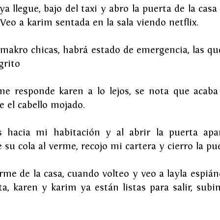
ya llegue, bajo del taxi y abro la puerta de la cas
eo a karim sentada en la sala viendo netflix.
akro chicas, habrá estado de emergencia, las que q
grito
e responde karen a lo lejos, se nota que acaba d
 el cabello mojado.
s hacia mi habitación y al abrir la puerta apar
 su cola al verme, recojo mi cartera y cierro la pue
rme de la casa, cuando volteo y veo a layla espián
ta, karen y karim ya están listas para salir, subim