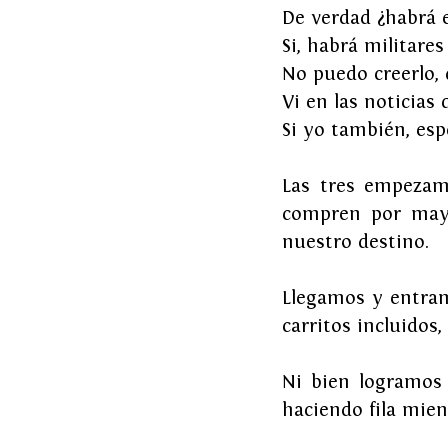
De verdad ¿habrá 
Si, habrá militares
No puedo creerlo, 
Vi en las noticias
Si yo también, es
Las tres empezam
compren por mayo
nuestro destino.
Llegamos y entram
carritos incluidos, 
Ni bien logramos 
haciendo fila mie