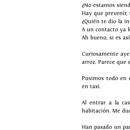
¿No estamos siend
Hay que prevenir, 
¿Quién te dio la i
A un contacto ya 
Ah bueno, si es así
Curiosamente ayer
arroz. Parece que 
Pusimos todo en e
en taxi.
Al entrar a la ca
habitación. Me du
Han pasado un par 