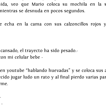
da, veo que Mario coloca su mochila en la si
 mientras se desnuda en pocos segundos.
e echa en la cama con sus calzoncillos rojos y
 cansado, el trayecto ha sido pesado.-
n mi celular bebe -
en youtube “hablando huevadas” y se coloca sus 
cido jugar ludo un rato y al final pierdo varias par
rme.
-
 -