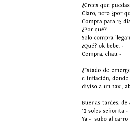
¿Crees que puedas
Claro, pero ¿por q
Compra para 15 dí
¿Por qué? -
Solo compra llegan
¿Qué? ok bebe. -
Compra, chau -
¿Estado de emerge
e inflación, donde
diviso a un taxi, a
Buenas tardes, de 
12 soles señorita -
Ya -  subo al carro