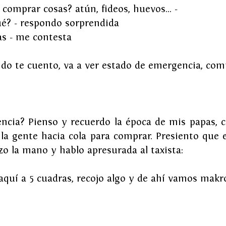
 comprar cosas? atún, fideos, huevos… -
ué? - respondo sorprendida
as - me contesta
do te cuento, va a ver estado de emergencia, com
ncia? Pienso y recuerdo la época de mis papas, c
 la gente hacia cola para comprar. Presiento que e
lzo la mano y hablo apresurada al taxista:
aquí a 5 cuadras, recojo algo y de ahí vamos makro