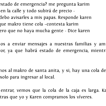
estado de emergencia? me pregunta karim
 en la calle y todo subirá de precio -
debo avisarles a mis papas. Responde karen
 que makro tiene cola –contesta karim
pero que no haya mucha gente - Dice karen
os a enviar mensajes a nuestras familias y ami
r, ya que habrá estado de emergencia, mientra
os al makro de santa anita, y si, hay una cola de
solo para ingresar al local.
entrar, vemos que la cola de la caja es larga. K
ntras que yo y Karen compramos los víveres.