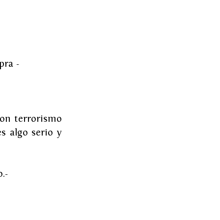
pra -
on terrorismo 
s algo serio y 
.-