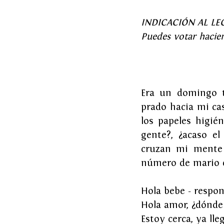
INDICACIÓN AL LECTO
Puedes votar hacien
Era un domingo tr
prado hacia mi cas
los papeles higié
gente?, ¿acaso el
cruzan mi mente 
número de mario en
Hola bebe - respo
Hola amor, ¿dónde
Estoy cerca, ya lleg