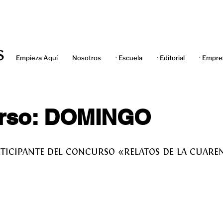
Empieza Aquí
Nosotros
· Escuela
· Editorial
· Empre
rso: DOMINGO
RTICIPANTE DEL CONCURSO «RELATOS DE LA CUAR