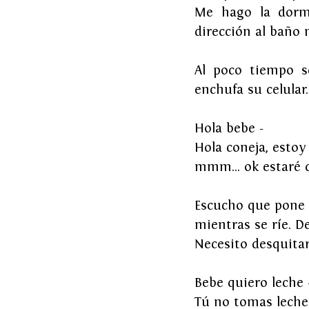
Me hago la dormi
dirección al baño
Al poco tiempo s
enchufa su celular.
Hola bebe -
Hola coneja, estoy
mmm… ok estaré co
Escucho que pone 
mientras se ríe. De
Necesito desquita
Bebe quiero leche 
Tú no tomas leche