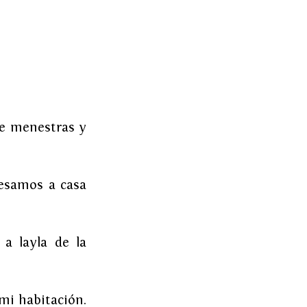
e menestras y 
esamos a casa 
a layla de la 
i habitación. 