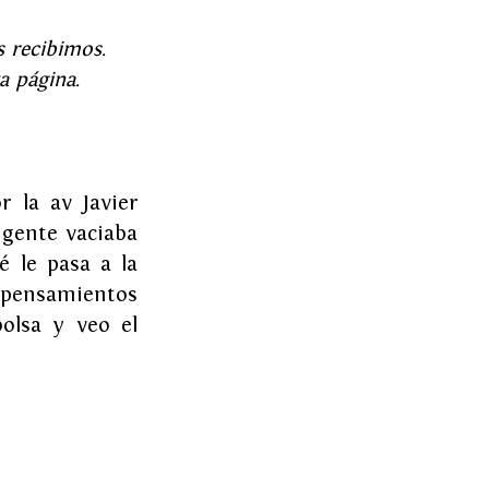
 recibimos. 
a página.
la av Javier 
 gente vaciaba 
 le pasa a la 
 pensamientos 
lsa y veo el 