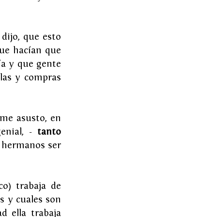
ijo, que esto 
ue hacían que 
a y que gente 
las y compras 
me asusto, en 
enial, - 
tanto 
 hermanos ser 
o) trabaja de 
s y cuales son 
 ella trabaja 