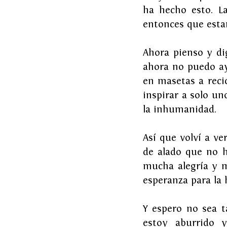
ha hecho esto. L
entonces que esta
Ahora pienso y di
ahora no puedo ay
en masetas a reci
inspirar a solo u
la inhumanidad.
Así que volví a ve
de alado que no 
mucha alegría y m
esperanza para la
Y espero no sea ta
estoy aburrido y