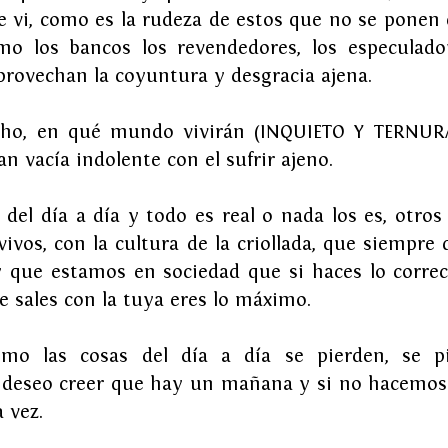
 vi, como es la rudeza de estos que no se ponen e
o los bancos los revendedores, los especulador
provechan la coyuntura y desgracia ajena.
o, en qué mundo vivirán (INQUIETO Y TERNURA
n vacía indolente con el sufrir ajeno.
del día a día y todo es real o nada los es, otros 
ivos, con la cultura de la criollada, que siempre q
 y que estamos en sociedad que si haces lo correct
e sales con la tuya eres lo máximo.
o las cosas del día a día se pierden, se pi
deseo creer que hay un mañana y si no hacemos 
 vez.