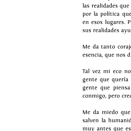
las realidades que
por la política q
en esos lugares. 
sus realidades ayu
Me da tanto coraj
esencia, que nos d
Tal vez mi eco no
gente que quería 
gente que piensa
conmigo, pero cre
Me da miedo que 
salven la humanid
muy antes que est