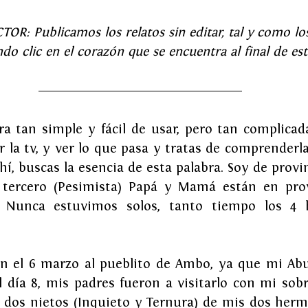
R: Publicamos los relatos sin editar, tal y como los
do clic en el corazón que se encuentra al final de est
a tan simple y fácil de usar, pero tan complicada
r la tv, y ver lo que pasa y tratas de comprenderla
ahí, buscas la esencia de esta palabra. Soy de provi
 tercero (Pesimista) Papá y Mamá están en prov
 Nunca estuvimos solos, tanto tiempo los 4 
on el 6 marzo al pueblito de Ambo, ya que mi Abu
l día 8, mis padres fueron a visitarlo con mi sobr
n dos nietos (Inquieto y Ternura) de mis dos her