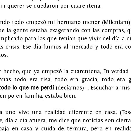
sin querer se quedaron por cuarentena.
ando todo empezó mi hermano menor (Mileniam) d
que la gente estaba exagerando con las compras, q
plicado para los que tenían que vivir del día a dí
s crisis. Ese día fuimos al mercado y todo era co
os.
 hecho, que ya empezó la cuarentena, En verdad 
nas todo era risa, todo era gracia, todo era g
todo lo que me perdí
 (decíamos) -. Escuchar a mis
iempo en familia, estaba bien.
 uno vive una realidad diferente en casa. (Tosc
, día a día afuera, me dice que noticias son cierta
baja en casa y cuida de ternura, pero en realidad