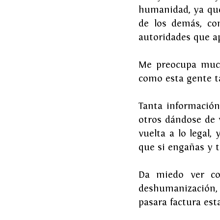
humanidad, ya que
de los demás, com
autoridades que a
Me preocupa much
como esta gente ta
Tanta información 
otros dándose de v
vuelta a lo legal,
que si engañas y t
Da miedo ver com
deshumanización, 
pasara factura esta