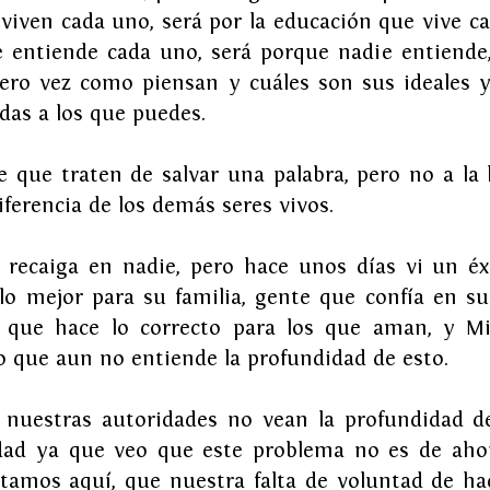
 viven cada uno, será por la educación que vive ca
ue entiende cada uno, será porque nadie entiende
Pero vez como piensan y cuáles son sus ideales y
das a los que puedes.
e que traten de salvar una palabra, pero no a la 
iferencia de los demás seres vivos.
 recaiga en nadie, pero hace unos días vi un éx
lo mejor para su familia, gente que confía en sus
 que hace lo correcto para los que aman, y Mil
o que aun no entiende la profundidad de esto.
nuestras autoridades no vean la profundidad de
ad ya que veo que este problema no es de ahora
amos aquí, que nuestra falta de voluntad de ha