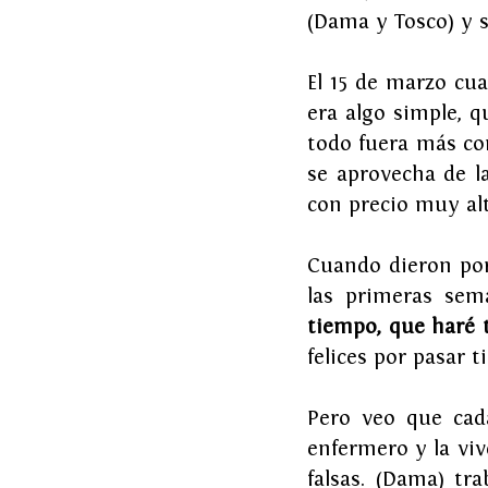
(Dama y Tosco) y 
El 15 de marzo cu
era algo simple, 
todo fuera más com
se aprovecha de la
con precio muy alt
Cuando dieron por
las primeras sema
tiempo, que haré 
felices por pasar t
Pero veo que cada
enfermero y la vive
falsas. (Dama) tra