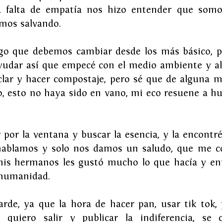
a falta de empatía nos hizo entender que somo
mos salvando.
go que debemos cambiar desde los más básico, p
udar así que empecé con el medio ambiente y al
clar y hacer compostaje, pero sé que de alguna ma
no, esto no haya sido en vano, mi eco resuene a h
r por la ventana y buscar la esencia, y la encontr
hablamos y solo nos damos un saludo, que me co
is hermanos les gustó mucho lo que hacía y ent
 humanidad.
rde, ya que la hora de hacer pan, usar tik tok, y
 quiero salir y publicar la indiferencia, se c