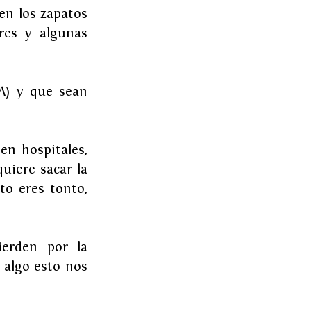
n los zapatos 
es y algunas 
) y que sean 
en hospitales, 
uiere sacar la 
o eres tonto, 
erden por la 
algo esto nos 