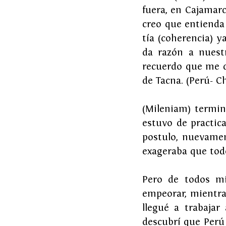
fuera, en Cajamarca
creo que entienda 
tía (coherencia) y
da razón a nuest
recuerdo que me q
de Tacna. (Perú- Ch
(Mileniam) termin
estuvo de practic
postulo, nuevamen
exageraba que todo
Pero de todos mi
empeorar, mientra
llegué a trabajar
descubrí que Perú 