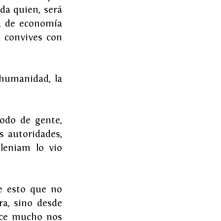
da quien, será 
, de economía 
 convives con 
humanidad, la 
odo de gente, 
 autoridades, 
eniam lo vio 
 esto que no 
, sino desde 
ce mucho nos 