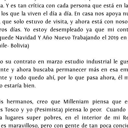
. Y es tan crítica con cada persona que está en la 
los que la viven el día a día. En casa nos apoya n
a que solo estuvo de visita, y ahora está con nosot
ros días. Yo estoy desempleado ya que mi contr
uede Navidad Y Año Nuevo Trabajando el 2019 en 
ile- Bolivia)
o su contrato en marzo estudio industrial le gust
ante y ahora buscaba permanecer más en esa emp
te y todo quedo ahí, por lo que pasa ahora, él m
 estaría bien.
s hermanos, creo que Milleniam piensa que e
s Tosco y yo (Pesimista) piensa lo peor.  Cuando 
 a lugares super pobres, en el interior de mi R
es maravilloso, pero con gente de tan poca concien