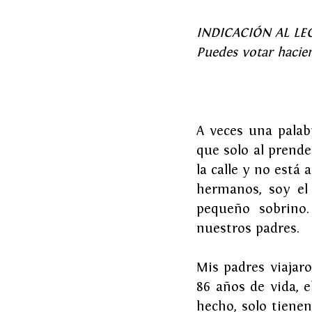
INDICACIÓN AL LECTO
Puedes votar hacien
A veces una palabr
que solo al prende
la calle y no está 
hermanos, soy el
pequeño sobrino.
nuestros padres.
Mis padres viajar
86 años de vida, e
hecho, solo tiene