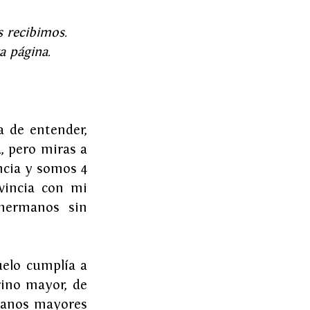
 recibimos. 
a página.
 de entender, 
, pero miras a 
ncia y somos 4 
incia con mi 
hermanos sin 
elo cumplía a 
ino mayor, de 
manos mayores 