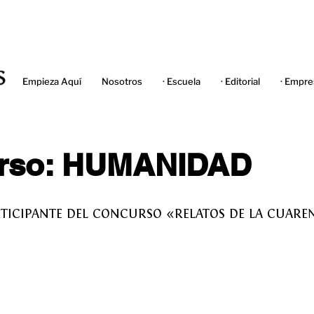
Empieza Aquí
Nosotros
· Escuela
· Editorial
· Empre
rso: HUMANIDAD
RTICIPANTE DEL CONCURSO «RELATOS DE LA CUAR