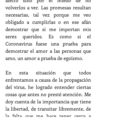
afecto sino por el miedo de no 
volverlos a ver. Las promesas resultan 
necesarias, tal vez porque me veo 
obligado a cumplirlas o en ese afán 
demostrar que si me importan mis 
seres queridos. Es como si el 
Coronavirus fuese una prueba para 
demostrar el amor a las personas que 
amo, un amor a prueba de egoísmo. 
En esta situación que todos 
enfrentamos a causa de la propagación 
del virus, he logrado entender ciertas 
cosas que antes no presté atención. Me 
doy cuenta de la importancia que tiene 
la libertad, de transitar libremente, de 
la falta que me hace tener cerca a 
alguien, de poder visitar a mis amigos y 
familiares, de abrazar a los que más 