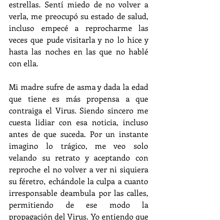
estrellas. Sentí miedo de no volver a 
verla, me preocupó su estado de salud, 
incluso empecé a reprocharme las 
veces que pude visitarla y no lo hice y 
hasta las noches en las que no hablé 
con ella. 
Mi madre sufre de asma y dada la edad 
que tiene es más propensa a que 
contraiga el Virus. Siendo sincero me 
cuesta lidiar con esa noticia, incluso 
antes de que suceda. Por un instante 
imagino lo trágico, me veo solo 
velando su retrato y aceptando con 
reproche el no volver a ver ni siquiera 
su féretro, echándole la culpa a cuanto 
irresponsable deambula por las calles, 
permitiendo de ese modo la 
propagación del Virus. Yo entiendo que 