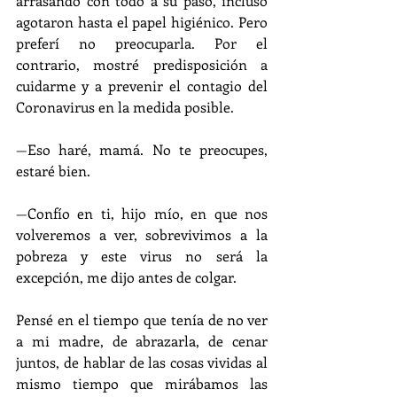
arrasando con todo a su paso, incluso 
agotaron hasta el papel higiénico. Pero 
preferí no preocuparla. Por el 
contrario, mostré predisposición a 
cuidarme y a prevenir el contagio del 
Coronavirus en la medida posible.
—
Eso haré, mamá. No te preocupes, 
estaré bien. 
—
Confío en ti, hijo mío, en que nos 
volveremos a ver, sobrevivimos a la 
pobreza y este virus no será la 
excepción, me dijo antes de colgar. 
Pensé en el tiempo que tenía de no ver 
a mi madre, de abrazarla, de cenar 
juntos, de hablar de las cosas vividas al 
mismo tiempo que mirábamos las 