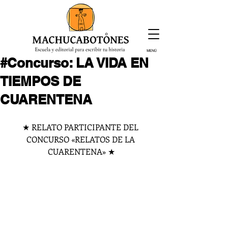
MENÚ
#Concurso: LA VIDA EN
¡Inscríbete hoy!
TIEMPOS DE
CUARENTENA
★ RELATO PARTICIPANTE DEL 
CONCURSO «RELATOS DE LA 
CUARENTENA» ★