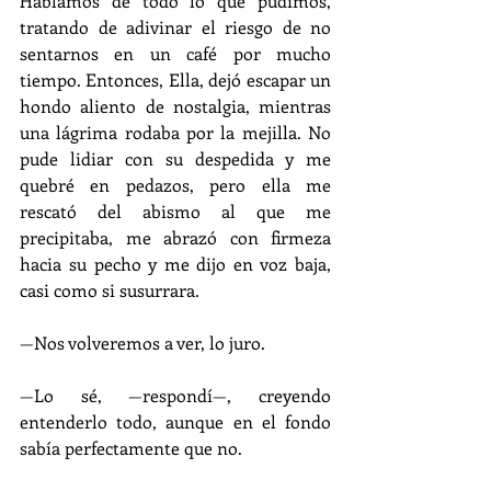
Hablamos de todo lo que pudimos, 
tratando de adivinar el riesgo de no 
sentarnos en un café por mucho 
tiempo. Entonces, Ella, dejó escapar un 
hondo aliento de nostalgia, mientras 
una lágrima rodaba por la mejilla. No 
pude lidiar con su despedida y me 
quebré en pedazos, pero ella me 
rescató del abismo al que me 
precipitaba, me abrazó con firmeza 
hacia su pecho y me dijo en voz baja, 
casi como si susurrara.
—
Nos volveremos a ver, lo juro.
—
Lo sé, 
—
respondí
—
, creyendo 
entenderlo todo, aunque en el fondo 
sabía perfectamente que no.