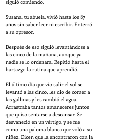
siguió comiendo.
Susana, tu abuela, vivió hasta los 87 
años sin saber leer ni escribir. Enterró 
a su opresor.
Después de eso siguió levantándose a 
las cinco de la mañana, aunque ya 
nadie se lo ordenara. Repitió hasta el 
hartazgo la rutina que aprendió.
El último día que vio salir el sol se 
levantó a las cinco, les dio de comer a 
las gallinas y les cambió el agua. 
Arrastraba tantos amaneceres juntos 
que quiso sentarse a descansar. Se 
desvaneció en un vértigo, y se fue 
como una paloma blanca que voló a su 
niñez. Dicen que la encontraron con la 