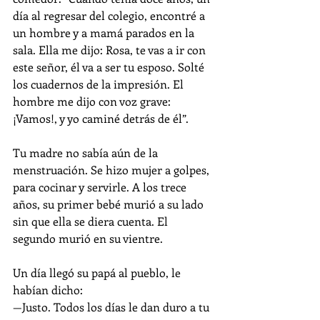
día al regresar del colegio, encontré a 
un hombre y a mamá parados en la 
sala. Ella me dijo: Rosa, te vas a ir con 
este señor, él va a ser tu esposo. Solté 
los cuadernos de la impresión. El 
hombre me dijo con voz grave: 
¡Vamos!, y yo caminé detrás de él”.
Tu madre no sabía aún de la 
menstruación. Se hizo mujer a golpes, 
para cocinar y servirle. A los trece 
años, su primer bebé murió a su lado 
sin que ella se diera cuenta. El 
segundo murió en su vientre.
Un día llegó su papá al pueblo, le 
habían dicho:
—Justo. Todos los días le dan duro a tu 