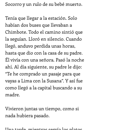
Socorro y un rulo de su bebé muerto.
Tenía que llegar a la estación. Solo 
habían dos buses que llevaban a 
Chimbote. Todo el camino sintió que 
la seguían. Lloró en silencio. Cuando 
llegó, anduvo perdida unas horas, 
hasta que dio con la casa de su padre. 
Él vivía con una señora. Pasó la noche 
ahí. Al día siguiente, su padre le dijo: 
“Te he comprado un pasaje para que 
vayas a Lima con la Susana”. Y así fue 
como llegó a la capital buscando a su 
madre.
Vivieron juntas un tiempo, como si 
nada hubiera pasado.
Una tarde, mientras servía los platos 