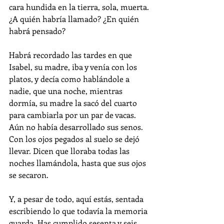
cara hundida en la tierra, sola, muerta. 
¿A quién habría llamado? ¿En quién 
habrá pensado?
Habrá recordado las tardes en que 
Isabel, su madre, iba y venía con los 
platos, y decía como hablándole a 
nadie, que una noche, mientras 
dormía, su madre la sacó del cuarto 
para cambiarla por un par de vacas. 
Aún no había desarrollado sus senos. 
Con los ojos pegados al suelo se dejó 
llevar. Dicen que lloraba todas las 
noches llamándola, hasta que sus ojos 
se secaron.
Y, a pesar de todo, aquí estás, sentada 
escribiendo lo que todavía la memoria 
guarda. Has cumplido sesenta y seis 