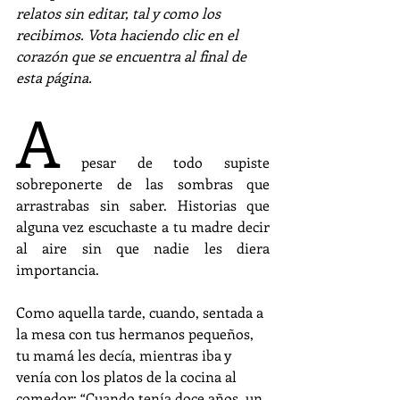
relatos sin editar, tal y como los 
recibimos. Vota haciendo clic en el 
corazón que se encuentra al final de 
esta página.
A
 pesar de todo supiste 
sobreponerte de las sombras que 
arrastrabas sin saber. Historias que 
alguna vez escuchaste a tu madre decir 
al aire sin que nadie les diera 
importancia.
Como aquella tarde, cuando, sentada a 
la mesa con tus hermanos pequeños, 
tu mamá les decía, mientras iba y 
venía con los platos de la cocina al 
comedor: “Cuando tenía doce años, un 