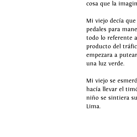
cosa que la imagin
Mi viejo decía que
pedales para manej
todo lo referente a
producto del tráf
empezara a putear 
una luz verde.
Mi viejo se esmeró
hacía llevar el ti
niño se sintiera s
Lima. 