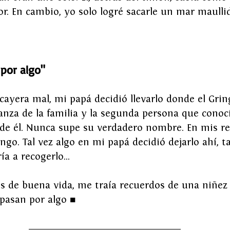
or. En cambio, yo solo logré sacarle un mar maulli
 por algo"
cayera mal, mi papá decidió llevarlo donde el Gring
nza de la familia y la segunda persona que conocí
 de él. Nunca supe su verdadero nombre. En mis r
ngo. Tal vez algo en mi papá decidió dejarlo ahí, ta
ía a recogerlo… 
s de buena vida, me traía recuerdos de una niñez
pasan por algo ■ 