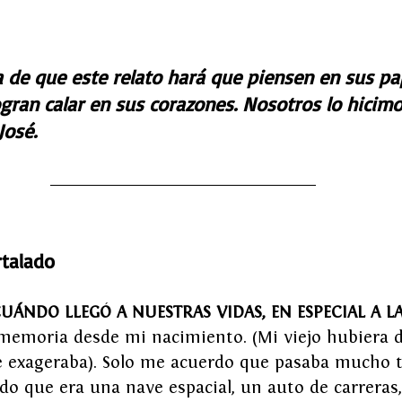
de que este relato hará que piensen en sus pap
gran calar en sus corazones. Nosotros lo hicimos
José.
rtalado
ÁNDO LLEGÓ A NUESTRAS VIDAS, EN ESPECIAL A LA
memoria desde mi nacimiento. (Mi viejo hubiera d
re exageraba). Solo me acuerdo que pasaba mucho 
o que era una nave espacial, un auto de carreras,