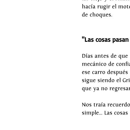
hacía rugir el mot
de choques.
"Las cosas pasan
Días antes de que 
mecánico de confia
ese carro después
sigue siendo el Gri
que ya no regresar
Nos traía recuerdo
simple… Las cosas 