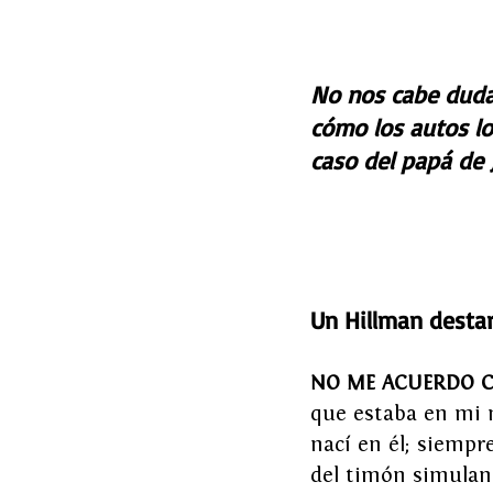
No nos cabe duda 
cómo los autos lo
caso del papá de 
Un Hillman desta
NO ME ACUERDO CU
que estaba en mi 
nací en él; siemp
del timón simuland