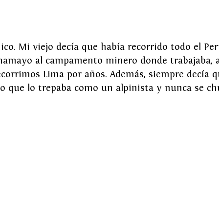
co. Mi viejo decía que había recorrido todo el Perú
amayo al campamento minero donde trabajaba, a 
ecorrimos Lima por años. Además, siempre decía qu
ino que lo trepaba como un alpinista y nunca se ch