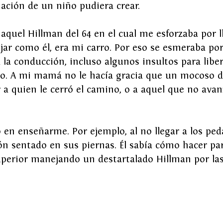
ación de un niño pudiera crear.
 aquel Hillman del 64 en el cual me esforzaba por ll
ar como él, era mi carro. Por eso se esmeraba po
 la conducción, incluso algunos insultos para liber
ico. A mi mamá no le hacía gracia que un mocoso d
a quien le cerró el camino, o a aquel que no avan
 en enseñarme. Por ejemplo, al no llegar a los ped
món sentado en sus piernas. Él sabía cómo hacer pa
uperior manejando un destartalado Hillman por las 