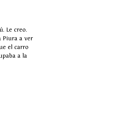
. Le creo. 
Piura a ver 
e el carro 
upaba a la 