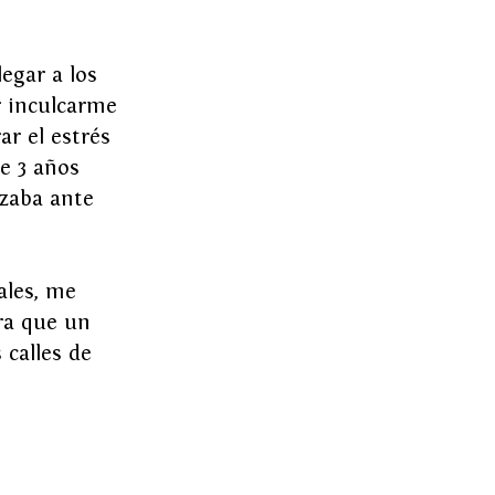
egar a los 
r inculcarme 
ar el estrés 
e 3 años 
zaba ante 
ales, me 
ra que un 
calles de 