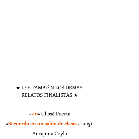
★ LEE TAMBIÉN LOS DEMÁS 
RELATOS FINALISTAS ★
«
2.0
» Glissé Puerta
«
Recuerdo en un salón de clases
» Luigi 
Ancajima Coyla