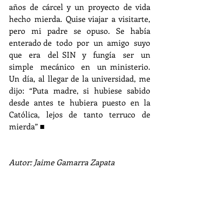
años de cárcel y un proyecto de vida 
hecho mierda. Quise viajar a visitarte,  
pero  mi  padre  se  opuso.  Se  había  
enterado de  todo  por  un  amigo  suyo  
que  era  del SIN  y  fungía  ser  un  
simple  mecánico  en  un ministerio. 
Un día, al llegar de la universidad, me 
dijo: “Puta madre, si hubiese sabido 
desde antes te hubiera puesto en la 
Católica, lejos de tanto terruco de 
mierda” ■
Autor: Jaime Gamarra Zapata