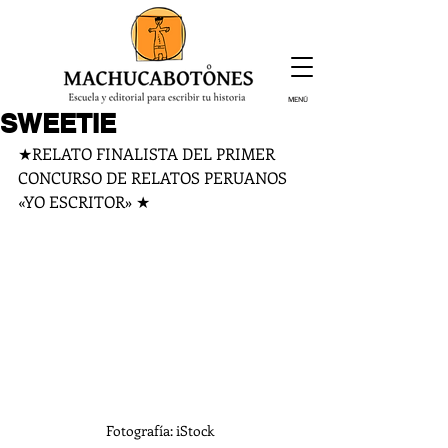
MENÚ
SWEETIE
¡Inscríbete hoy!
★RELATO FINALISTA DEL PRIMER 
CONCURSO DE RELATOS PERUANOS 
«YO ESCRITOR» ★
Fotografía: iStock