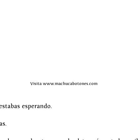
Visita www.machucabotones.com
 estabas esperando. 
as. 