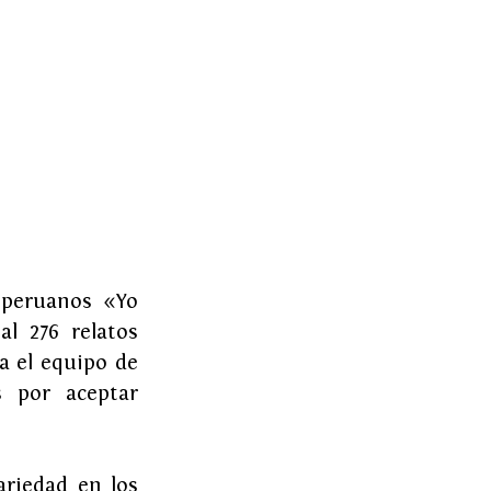
 peruanos «Yo 
l 276 relatos 
 el equipo de 
 por aceptar 
riedad en los 