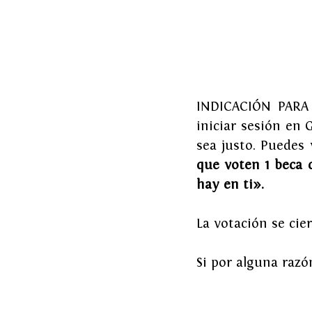
INDICACIÓN PARA E
iniciar sesión en G
sea justo. Puedes 
que voten 1 beca 
hay en ti». 
La votación se cier
Si por alguna razó