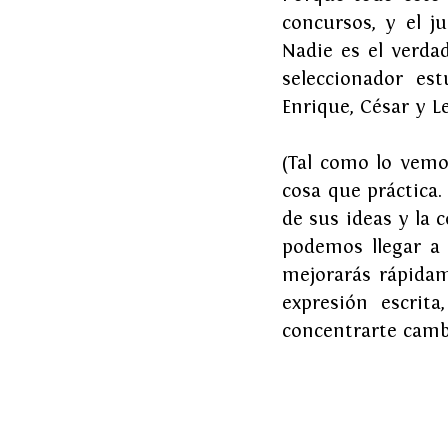
concursos, y el j
Nadie es el verdad
seleccionador es
Enrique, César y Le
(Tal como lo vemos
cosa que práctica.
de sus ideas y la 
podemos llegar a t
mejorarás rápidam
expresión escrita
concentrarte camb