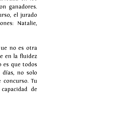
on ganadores. 
so, el jurado 
es: Natalie, 
ue no es otra 
 en la fluidez 
 es que todos 
 días, no solo 
 concurso. Tu 
 capacidad de 