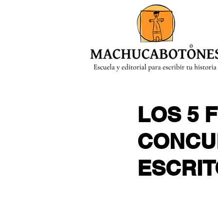
MENÚ
LOS 5 
CONCU
ESCRIT