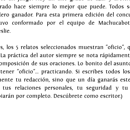
urado hace siempre lo mejor que puede. Todos s
ero ganador. Para esta primera edición del concur
tuvo conformado por el equipo de Machucaboton
slie.
, los 5 relatos seleccionados muestran "oficio", q
 La práctica del autor siempre se nota rápidamente
composición de sus oraciones. Lo bonito del asunto
ener "oficio"... practicando. Si escribes todos los
ente tu redacción, sino que un día ganarás este
, tus relaciones personales, tu seguridad y tu
iarán por completo. Descúbrete como escritor.)