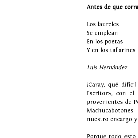
Antes de que corra
Los laureles 
Se emplean 
En los poetas 
Y en los tallarines
Luis Hernández
¡Caray, qué difíc
Escritor», con el
provenientes de Pe
Machucabotones f
nuestro encargo y 
Porque todo esto 