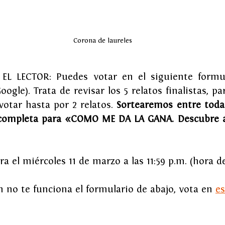
Corona de laureles
L LECTOR: Puedes votar en el siguiente formula
oogle). Trata de revisar los 5 relatos finalistas, pa
votar hasta por 2 relatos. 
Sortearemos entre todas
completa para «COMO ME DA LA GANA. Descubre al
ra el miércoles 11 de marzo a las 11:59 p.m. (hora d
n no te funciona el formulario de abajo, vota en 
es