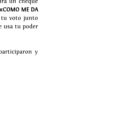
irá un cheque 
«COMO ME DA 
 tu voto junto 
 usa tu poder 
articiparon y 