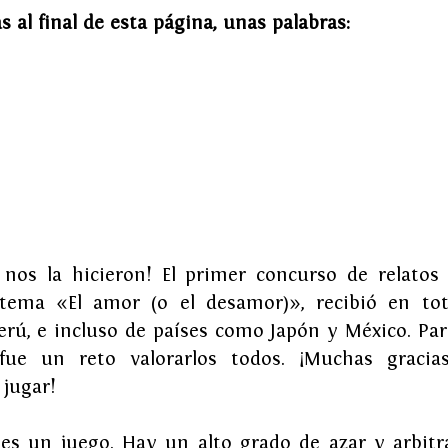
s al final de esta página, unas palabras:
il nos la hicieron! El primer concurso de relatos
 tema «El amor (o el desamor)», recibió en tota
rú, e incluso de países como Japón y México. Para
ue un reto valorarlos todos. ¡Muchas gracias
jugar!  
es un juego. Hay un alto grado de azar y arbitra