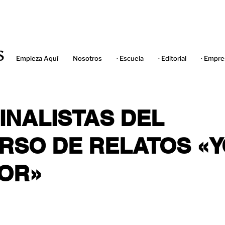
Empieza Aquí
Nosotros
· Escuela
· Editorial
· Empre
FINALISTAS DEL
RSO DE RELATOS «Y
OR»