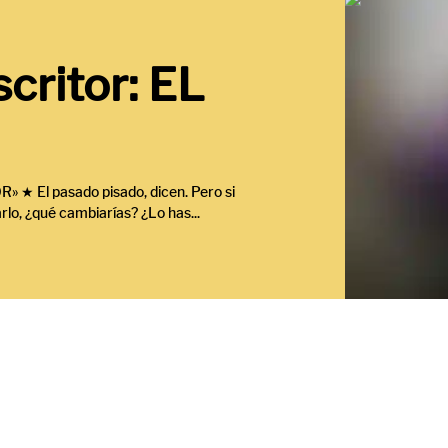
critor: EL
 El pasado pisado, dicen. Pero si
rlo, ¿qué cambiarías? ¿Lo has...