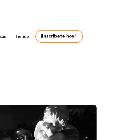
sas
Tienda
¡Inscríbete hoy!