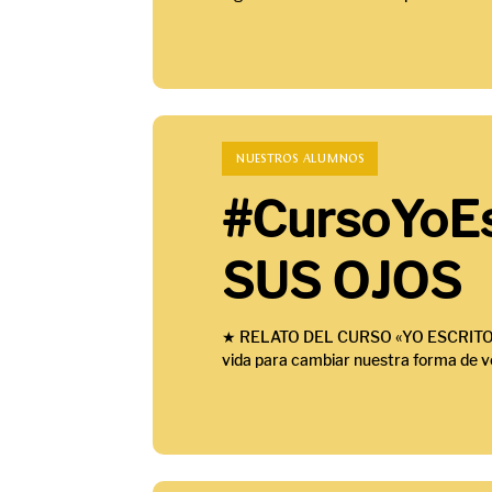
NUESTROS ALUMNOS
#CursoYoEs
SUS OJOS
★ RELATO DEL CURSO «YO ESCRITOR»
vida para cambiar nuestra forma de ver