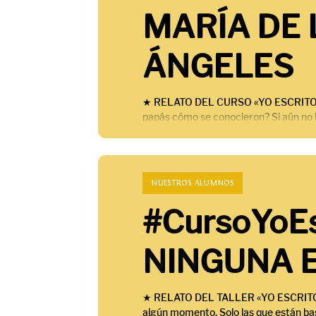
MARÍA DE 
ÁNGELES
★ RELATO DEL CURSO «YO ESCRITOR» 
papás cómo se conocieron? Si aún no lo
NUESTROS ALUMNOS
#CursoYoEs
NINGUNA 
★ RELATO DEL TALLER «YO ESCRITOR»
algún momento. Solo las que están bas