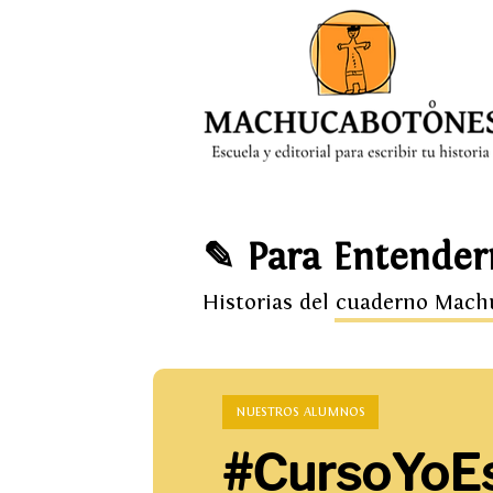
MENÚ
✎ Para Entender
Historias del cuaderno Mac
NUESTROS ALUMNOS
#CursoYoEs