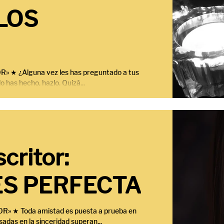
LOS
★ ¿Alguna vez les has preguntado a tus
 has hecho, hazlo. Quizá...
critor:
ES PERFECTA
 ★ Toda amistad es puesta a prueba en
adas en la sinceridad superan...