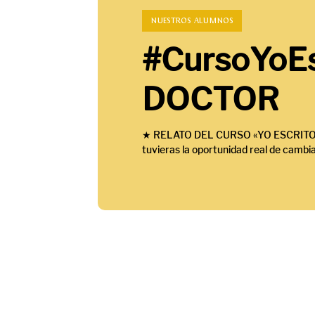
NUESTROS ALUMNOS
#CursoYoEs
DOCTOR
★ RELATO DEL CURSO «YO ESCRITOR» ★
tuvieras la oportunidad real de cambia