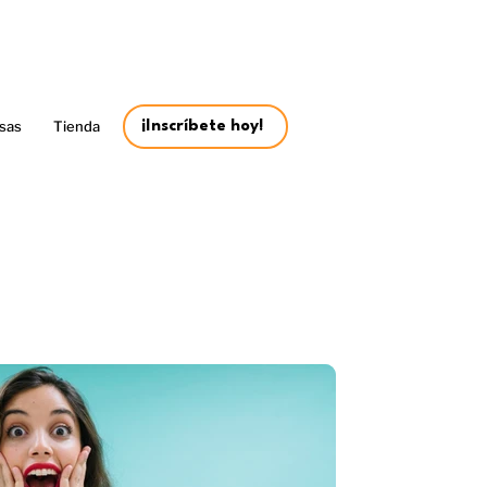
sas
Tienda
¡Inscríbete hoy!