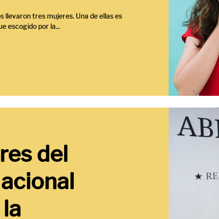
os llevaron tres mujeres. Una de ellas es
e escogido por la...
res del
acional
 la