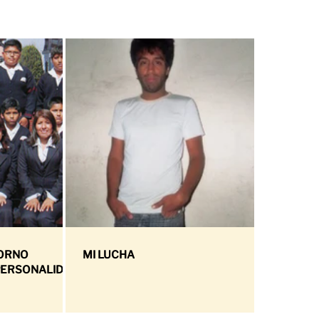
TORNO
MI LUCHA
 PERSONALIDAD