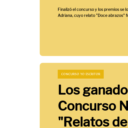
Finalizó el concurso y los premios se l
Adriana, cuyo relato "Doce abrazos" fu
CONCURSO YO ESCRITOR
Los ganado
Concurso N
"Relatos de