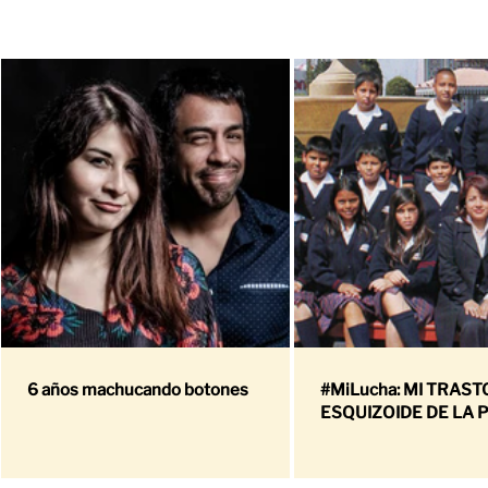
6 años machucando botones
#MiLucha: MI TRAS
ESQUIZOIDE DE LA