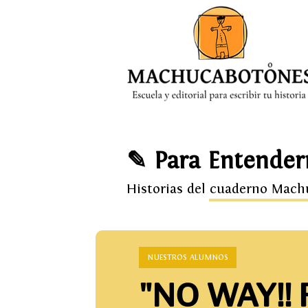
MENÚ
✎ Para Entender
Historias del cuaderno Mac
NUESTROS ALUMNOS
"NO WAY!!