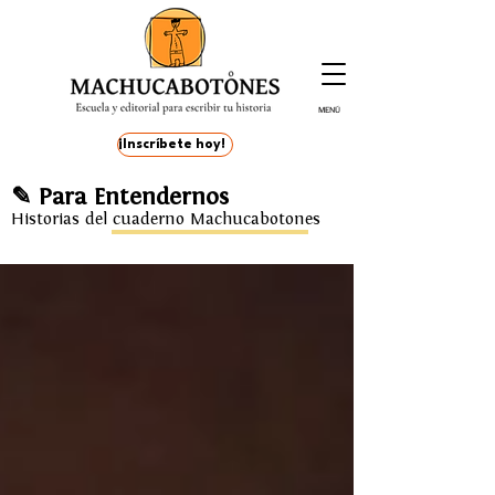
MENÚ
¡Inscríbete hoy!
✎ Para Entendernos
Historias del cuaderno Machucabotones